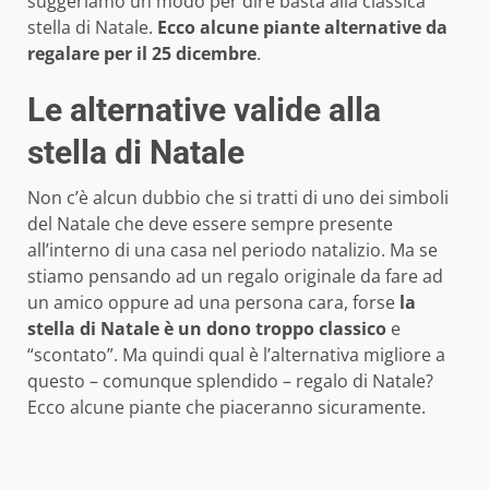
suggeriamo un modo per dire basta alla classica
stella di Natale.
Ecco alcune piante alternative da
regalare per il 25 dicembre
.
Le alternative valide alla
stella di Natale
Non c’è alcun dubbio che si tratti di uno dei simboli
del Natale che deve essere sempre presente
all’interno di una casa nel periodo natalizio. Ma se
stiamo pensando ad un regalo originale da fare ad
un amico oppure ad una persona cara, forse
la
stella di Natale è un dono troppo classico
e
“scontato”. Ma quindi qual è l’alternativa migliore a
questo – comunque splendido – regalo di Natale?
Ecco alcune piante che piaceranno sicuramente.