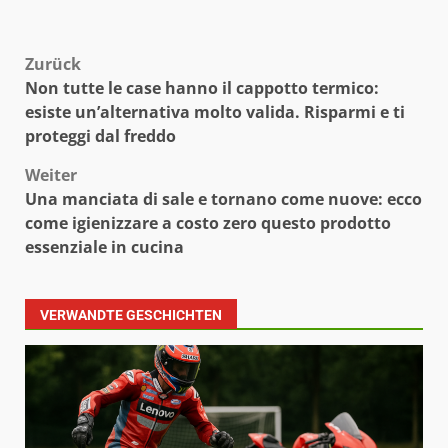
Beitragsnavigation
Zurück
Non tutte le case hanno il cappotto termico:
esiste un’alternativa molto valida. Risparmi e ti
proteggi dal freddo
Weiter
Una manciata di sale e tornano come nuove: ecco
come igienizzare a costo zero questo prodotto
essenziale in cucina
VERWANDTE GESCHICHTEN