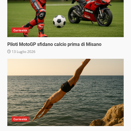
Curiosità
Piloti MotoGP sfidano calcio prima di Misano
13 Luglio 2026
Curiosità