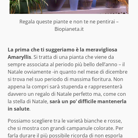
Regala queste piante e non te ne pentirai –
Biopianeta.it
La prima che ti suggeriamo è la meravigliosa
Amaryllis
. Si tratta di una pianta che viene da
sempre associata al periodo più bello dell’anno – il
Natale ovviamente -in quanto nel mese di dicembre
si trova nel suo periodo di massima fioritura. Non
appena la compri sarà stupenda e rappresenterà
davvero un regalo di Natale perfetto ma, come con
la stella di Natale,
sarà un po’ difficile mantenerla
in salute
.
Possiamo scegliere tra le varietà bianche e rosse,
che si mostra con grandi campanule colorate. Per
farla durare il più possibile ricorda di non esporla