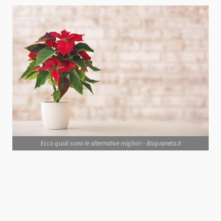
Ecco quali sono le alternative migliori - Biopianeta.it