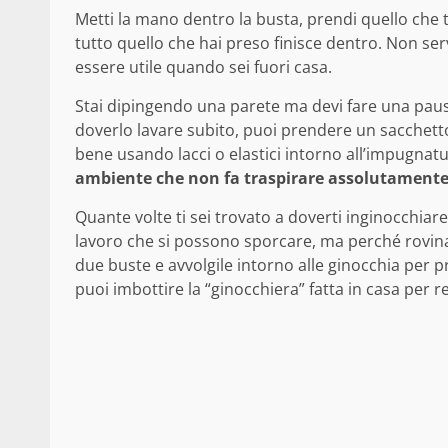
Metti la mano dentro la busta, prendi quello che t
tutto quello che hai preso finisce dentro. Non se
essere utile quando sei fuori casa.
Stai dipingendo una parete ma devi fare una pausa
doverlo lavare subito, puoi prendere un sacchetto 
bene usando lacci o elastici intorno all’impugna
ambiente che non fa traspirare assolutamente
Quante volte ti sei trovato a doverti inginocchiare 
lavoro che si possono sporcare, ma perché rovin
due buste e avvolgile intorno alle ginocchia per pro
puoi imbottire la “ginocchiera” fatta in casa per 