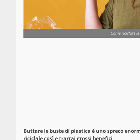
Come riciclare le 
Buttare le buste di plastica è uno spreco enorm
riciclale così e trarrai grossi benefici