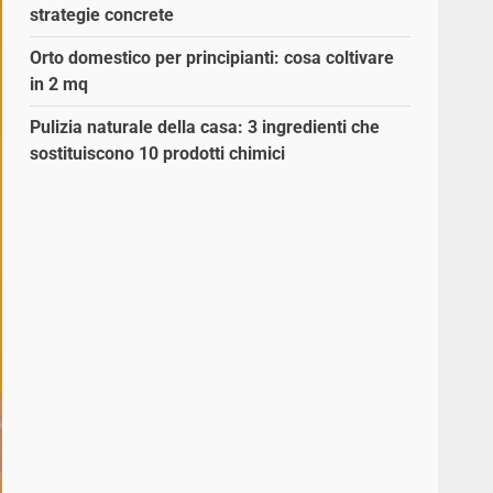
strategie concrete
Orto domestico per principianti: cosa coltivare
in 2 mq
Pulizia naturale della casa: 3 ingredienti che
sostituiscono 10 prodotti chimici