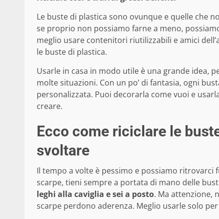
Le buste di plastica sono ovunque e quelle che n
se proprio non possiamo farne a meno, possiamo 
meglio usare contenitori riutilizzabili e amici dell
le buste di plastica.
Usarle in casa in modo utile è una grande idea, p
molte situazioni. Con un po’ di fantasia, ogni bus
personalizzata. Puoi decorarla come vuoi e usarla in
creare.
Ecco come riciclare le buste 
svoltare
Il tempo a volte è pessimo e possiamo ritrovarci 
scarpe, tieni sempre a portata di mano delle bu
leghi alla caviglia e sei a posto
. Ma attenzione, 
scarpe perdono aderenza. Meglio usarle solo per tr