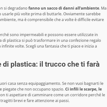
on si degradano
fanno un sacco di danni all’ambiente
. Ma
usarle più volte prima di buttarle. Ovviamente sarebbe
’ambiente, ma è comprensibile che a volte è difficile evitare
erché sono impermeabili e possono essere utilizzate in
ta di plastica si può trasformare in una confezione regalo
finite volte. Scegli una fantasia che ti piace e inizia a
di plastica: il trucco che ti farà
fuori casa senza equipaggiamento. Se non vuoi bagnarti le
ste piegate che non occupano spazio.
Ci infili le scarpe, le
non ti aspettare di camminare come un corridore perché le
agitti brevi e fare attenzione ai passi.