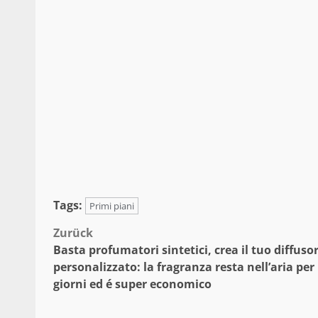
Tags:
Primi piani
Beitragsnavigation
Zurück
Basta profumatori sintetici, crea il tuo diffuso
personalizzato: la fragranza resta nell’aria per
giorni ed é super economico