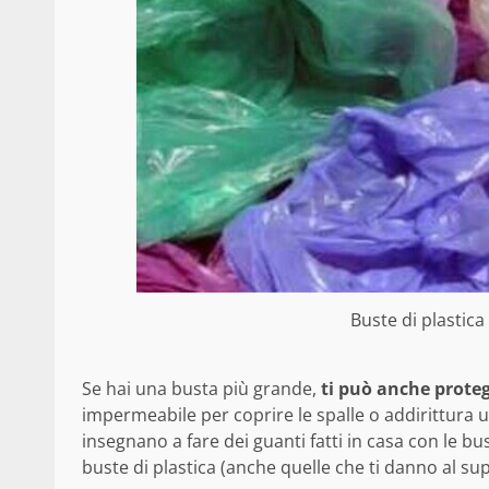
Buste di plastica
Se hai una busta più grande,
ti può anche proteg
impermeabile per coprire le spalle o addirittura un
insegnano a fare dei guanti fatti in casa con le bu
buste di plastica (anche quelle che ti danno al s