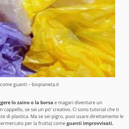
 come guanti – biopianeta.it
gere lo zaino o la borsa
e magari diventare un
 cappello, se sei un po’ creativo. Ci sono tutorial che ti
ste di plastica. Ma se sei pigro, puoi usare direttamente le
upermercato per la frutta) come
guanti improvvisati.