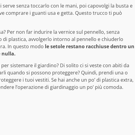
i serve senza toccarlo con le mani, poi capovolgi la busta e
rve comprare i guanti usa e getta. Questo trucco ti può
? Per non far indurire la vernice sul pennello, senza
di plastica, avvolgerlo intorno al pennello e chiuderlo
tura. In questo modo
le setole restano racchiuse dentro un
 nulla.
per sistemare il giardino? Di solito ci si veste con abiti da
arli quando si possono proteggere? Quindi, prendi una o
teggere i tuoi vestiti. Se hai anche un po’ di plastica extra,
rendere l’operazione di giardinaggio un po’ più comoda.