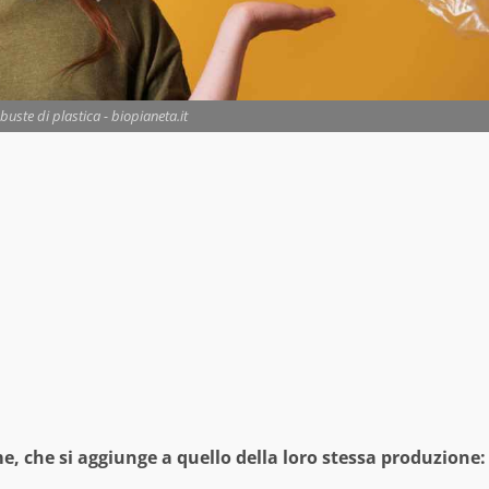
buste di plastica - biopianeta.it
e, che si aggiunge a quello della loro stessa produzione: