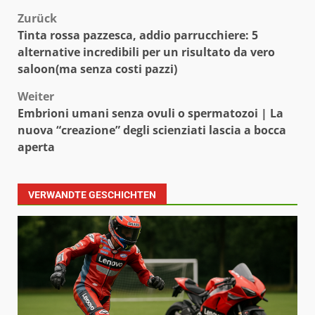
Beitragsnavigation
Zurück
Tinta rossa pazzesca, addio parrucchiere: 5
alternative incredibili per un risultato da vero
saloon(ma senza costi pazzi)
Weiter
Embrioni umani senza ovuli o spermatozoi | La
nuova “creazione” degli scienziati lascia a bocca
aperta
VERWANDTE GESCHICHTEN