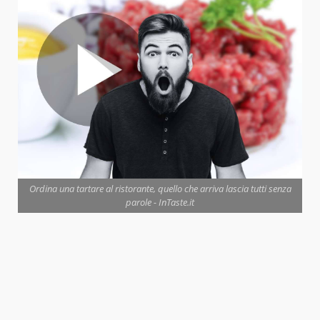
Ordina una tartare al ristorante, quello che arriva lascia tutti senza
parole - InTaste.it