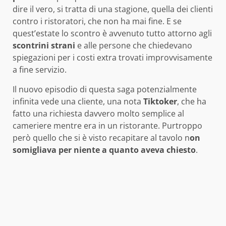
dire il vero, si tratta di una stagione, quella dei clienti
contro i ristoratori, che non ha mai fine. E se
quest’estate lo scontro è avvenuto tutto attorno agli
scontrini strani
e alle persone che chiedevano
spiegazioni per i costi extra trovati improvvisamente
a fine servizio.
Il nuovo episodio di questa saga potenzialmente
infinita vede una cliente, una nota
Tiktoker
, che ha
fatto una richiesta davvero molto semplice al
cameriere mentre era in un ristorante. Purtroppo
però quello che si è visto recapitare al tavolo n
on
somigliava per niente a quanto aveva chiesto
.