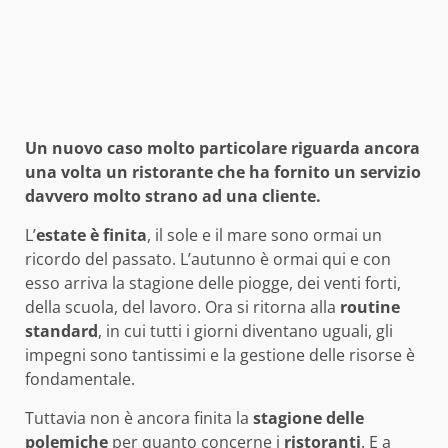
Un nuovo caso molto particolare riguarda ancora
una volta un ristorante che ha fornito un servizio
davvero molto strano ad una cliente.
L’
estate è finita
, il sole e il mare sono ormai un
ricordo del passato. L’autunno è ormai qui e con
esso arriva la stagione delle piogge, dei venti forti,
della scuola, del lavoro. Ora si ritorna alla
routine
standard
, in cui tutti i giorni diventano uguali, gli
impegni sono tantissimi e la gestione delle risorse è
fondamentale.
Tuttavia non è ancora finita la
stagione delle
polemiche
per quanto concerne i
ristoranti
. E a