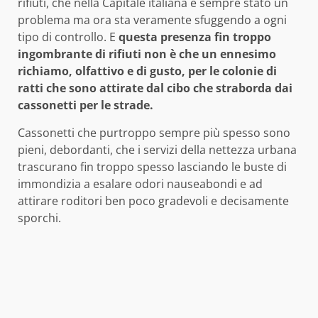
rifiuti, che nella Capitale italiana è sempre stato un
problema ma ora sta veramente sfuggendo a ogni
tipo di controllo. E
questa presenza fin troppo
ingombrante di rifiuti non è che un ennesimo
richiamo, olfattivo e di gusto, per le colonie di
ratti che sono attirate dal cibo che straborda dai
cassonetti per le strade.
Cassonetti che purtroppo sempre più spesso sono
pieni, debordanti, che i servizi della nettezza urbana
trascurano fin troppo spesso lasciando le buste di
immondizia a esalare odori nauseabondi e ad
attirare roditori ben poco gradevoli e decisamente
sporchi.