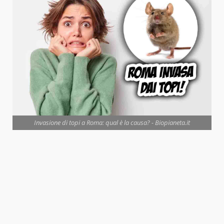
Invasione di topi a Roma: qual è la causa? - Biopianeta.it