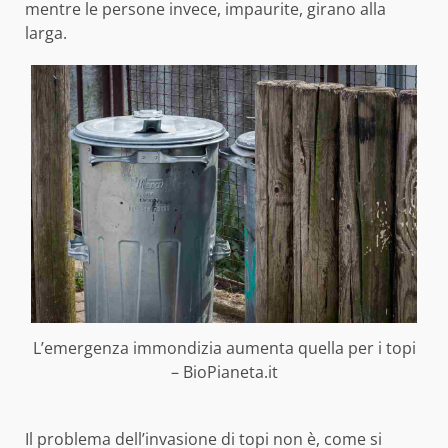
mentre le persone invece, impaurite, girano alla
larga.
L’emergenza immondizia aumenta quella per i topi
– BioPianeta.it
Il problema dell’invasione di topi non è, come si