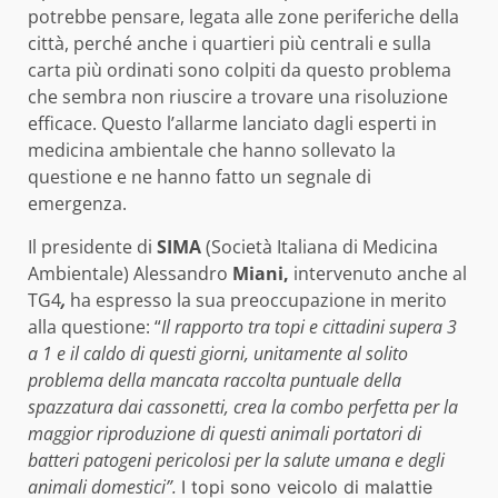
potrebbe pensare, legata alle zone periferiche della
città, perché anche i quartieri più centrali e sulla
carta più ordinati sono colpiti da questo problema
che sembra non riuscire a trovare una risoluzione
efficace. Questo l’allarme lanciato dagli esperti in
medicina ambientale che hanno sollevato la
questione e ne hanno fatto un segnale di
emergenza.
Il presidente di
SIMA
(Società Italiana di Medicina
Ambientale) Alessandro
Miani,
intervenuto anche al
TG4
,
ha espresso la sua preoccupazione in merito
alla questione: “
Il rapporto tra topi e cittadini supera 3
a 1 e il caldo di questi giorni, unitamente al solito
problema della mancata raccolta puntuale della
spazzatura dai cassonetti, crea la combo perfetta per la
maggior riproduzione di questi animali portatori di
batteri patogeni pericolosi per la salute umana e degli
animali domestici”.
I topi sono veicolo di malattie