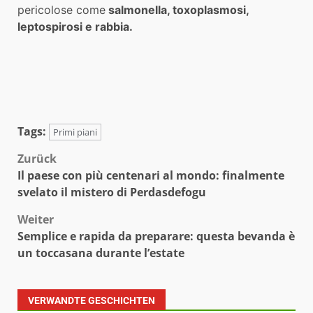
pericolose come
salmonella, toxoplasmosi,
leptospirosi e rabbia.
Tags:
Primi piani
Beitragsnavigation
Zurück
Il paese con più centenari al mondo: finalmente
svelato il mistero di Perdasdefogu
Weiter
Semplice e rapida da preparare: questa bevanda è
un toccasana durante l’estate
VERWANDTE GESCHICHTEN