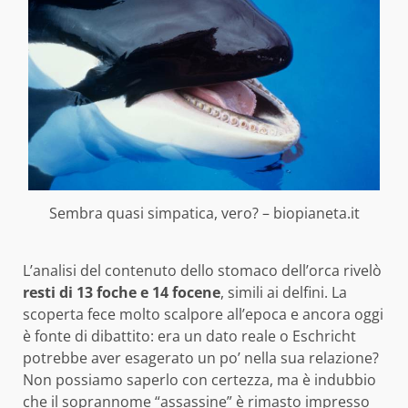
Sembra quasi simpatica, vero? – biopianeta.it
L’analisi del contenuto dello stomaco dell’orca rivelò
resti di 13 foche e 14 focene
, simili ai delfini. La
scoperta fece molto scalpore all’epoca e ancora oggi
è fonte di dibattito: era un dato reale o Eschricht
potrebbe aver esagerato un po’ nella sua relazione?
Non possiamo saperlo con certezza, ma è indubbio
che il soprannome “assassine” è rimasto impresso