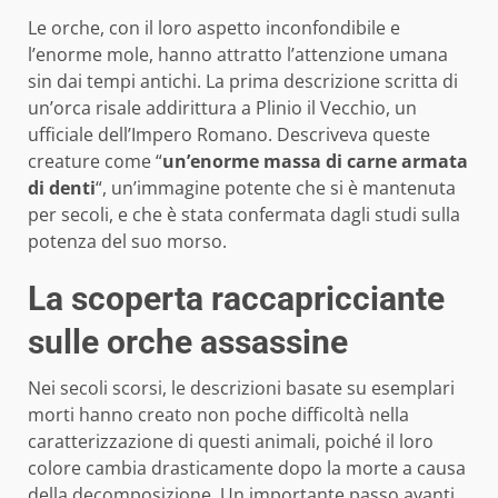
Le orche, con il loro aspetto inconfondibile e
l’enorme mole, hanno attratto l’attenzione umana
sin dai tempi antichi. La prima descrizione scritta di
un’orca risale addirittura a Plinio il Vecchio, un
ufficiale dell’Impero Romano. Descriveva queste
creature come “
un’enorme massa di carne armata
di denti
“, un’immagine potente che si è mantenuta
per secoli, e che è stata confermata dagli studi sulla
potenza del suo morso.
La scoperta raccapricciante
sulle orche assassine
Nei secoli scorsi, le descrizioni basate su esemplari
morti hanno creato non poche difficoltà nella
caratterizzazione di questi animali, poiché il loro
colore cambia drasticamente dopo la morte a causa
della decomposizione. Un importante passo avanti