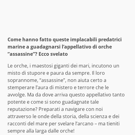
Come hanno fatto queste implacabili predatrici
marine a guadagnarsi l’appellativo di orche
“assassine”? Ecco svelato
Le orche, i maestosi giganti dei mari, incutono un
misto di stupore e paura da sempre. Il loro
soprannome, “assassine”, non aiuta certo a
stemperare l’aura di mistero e terrore che le
avvolge. Ma da dove arriva questo appellativo tanto
potente e come si sono guadagnate tale
reputazione? Preparati a navigare con noi
attraverso le onde della storia, della scienza e dei
racconti del mare per svelare l’arcano – ma tieniti
sempre alla larga dalle orche!