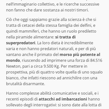
nell’immaginario collettivo, e le ricerche successive
non fanno che dare sostanza ai nostri timori.
Ciò che oggi sappiamo grazie alla scienza è che si
tratta di cetacei della stessa famiglia dei delfini, e
quindi mammiferi, che hanno un ruolo prediletto
nella piramide alimentare:
si tratta di
superpredatori
. La loro dieta è incredibilmente
varia e non hanno predatori naturali, e per di più
vantano anche il primato del
morso più potente al
mondo
, riuscendo ad imprimere una forza di 84.516
Newton, pari a circa 9.500 Kg. Per mettere in
prospettiva, più di quattro volte quella di uno squalo
bianco, che infatti riescono ad annichilire con una
brutalità disarmante.
Hanno complesse abilità comunicative e sociali, e i
recenti episodi di
attacchi ad imbarcazioni
hanno
sollevato degli interrogativi: si sono date alla lotta di