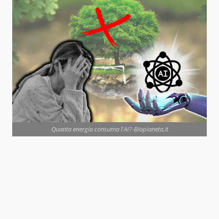
Quanta energia consuma l'AI?-Biopianeta.it