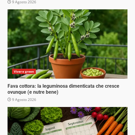
9 Agosto 2026
Vivere green
Fava cottora: la leguminosa dimenticata che cresce
ovunque (e nutre bene)
9 Agosto 2026