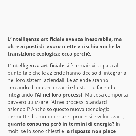
L’intelligenza artificiale avanza inesorabile, ma
oltre ai posti di lavoro mette a rischio anche la
transizione ecologica: ecco perché.
L’intelligenza artificiale
si è ormai sviluppata al
punto tale che le aziende hanno deciso di integrarla
nei loro sistemi aziendali. Le aziende stanno
cercando di modernizzarsi e lo stanno facendo
integrando
l’AI nei loro processi.
Ma cosa comporta
davvero utilizzare l’AI nei processi standard
aziendali? Anche se queste nuova tecnologia
permette di ammodernare i processi e velocizzarli,
quanto consuma però in termini di energia?
In
molti se lo sono chiesti e
la risposta non piace