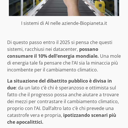
I sistemi di AI nelle aziende-Biopianeta.it
Di questo passo entro il 2025 si pensa che questi
sistemi, racchiusi nei datacenter,
possano
consumare il 10% dell’energia mondiale.
Una mole
di energia tale fa pensare che l’AI sia la minaccia più
incombente per il cambiamento climatico.
La situazione del dibattito pubblico è divisa in
due
: da un lato c’è chi è speranzoso e ottimista sul
fatto che il progresso possa anche aiutare a trovare
dei mezzi per contrastare il cambiamento climatico,
proprio con l’AI. Dall’altro lato c’è chi prevede una
catastrofe vera e propria,
ipotizzando scenari più
che apocalittici.