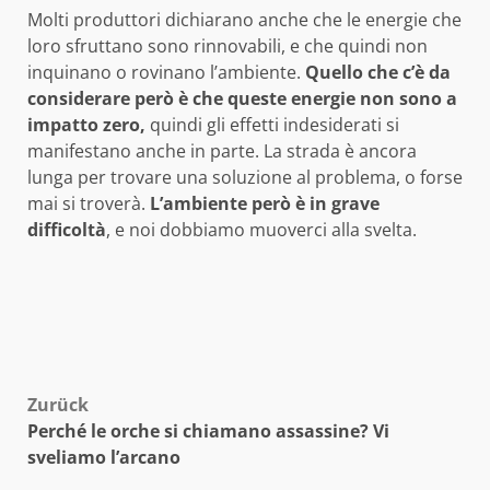
Molti produttori dichiarano anche che le energie che
loro sfruttano sono rinnovabili, e che quindi non
inquinano o rovinano l’ambiente.
Quello che c’è da
considerare però è che queste energie non sono a
impatto zero,
quindi gli effetti indesiderati si
manifestano anche in parte. La strada è ancora
lunga per trovare una soluzione al problema, o forse
mai si troverà.
L’ambiente però è in grave
difficoltà
, e noi dobbiamo muoverci alla svelta.
Beitragsnavigation
Zurück
Perché le orche si chiamano assassine? Vi
sveliamo l’arcano