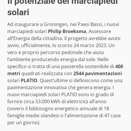
Il potenziale dei marciapiedi
solari
Ad inaugurare a Groningen, nei Paesi Bassi, i nuovi
marciapiedi solari
Philip Broeksma
, Assessore
all’Energia della cittadina. Il progetto avrebbe avuto
avvio, ufficialmente, lo scorso 24 marzo 2023. Un
vero e proprio percorso pedonale che aiuta
l’ambiente producendo energia dal sole. Nello
specifico si tratta di una passerella sostenibile di
400
metri
quadrati realizzata con
2544 pavimentazioni
solari
PLATIO
. Quest’ultime si definiscono come una
pavimentazione innovativa che genera energia. I
nuovi marciapiedi solari PLATIO sono in grado di
fornire circa 53.000 kWh di elettricità all’anno
(ovvero il fabbisogno energetico annuale di 18
famiglie medie olandesi o l’alimentazione di 47 case
per un giorno).