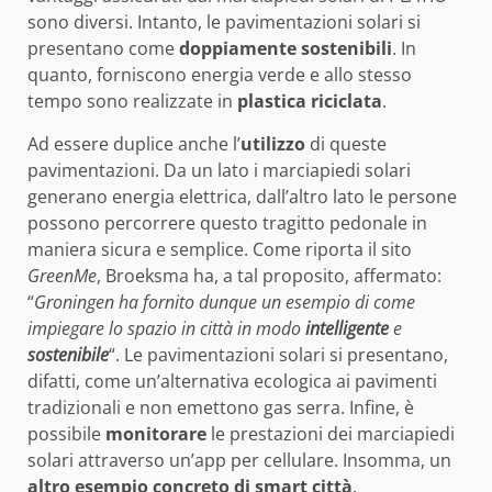
sono diversi. Intanto, le pavimentazioni solari si
presentano come
doppiamente sostenibili
. In
quanto, forniscono energia verde e allo stesso
tempo sono realizzate in
plastica riciclata
.
Ad essere duplice anche l’
utilizzo
di queste
pavimentazioni. Da un lato i marciapiedi solari
generano energia elettrica, dall’altro lato le persone
possono percorrere questo tragitto pedonale in
maniera sicura e semplice. Come riporta il sito
GreenMe
, Broeksma ha, a tal proposito, affermato:
“
Groningen ha fornito dunque un esempio di come
impiegare lo spazio in città in modo
intelligente
e
sostenibile
“. Le pavimentazioni solari si presentano,
difatti, come un’alternativa ecologica ai pavimenti
tradizionali e non emettono gas serra. Infine, è
possibile
monitorare
le prestazioni dei marciapiedi
solari attraverso un’app per cellulare. Insomma, un
altro esempio concreto di smart città
.