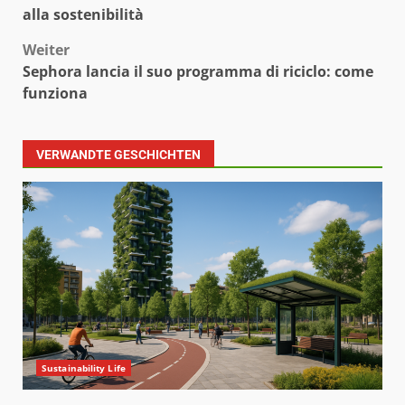
alla sostenibilità
Weiter
Sephora lancia il suo programma di riciclo: come
funziona
VERWANDTE GESCHICHTEN
Sustainability Life