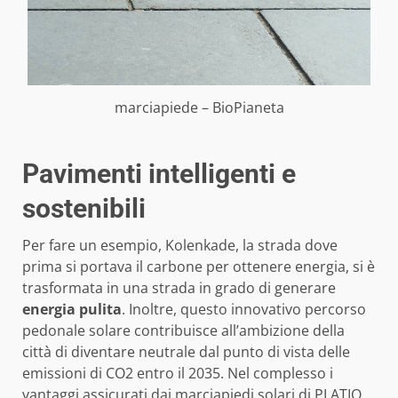
marciapiede – BioPianeta
Pavimenti intelligenti e
sostenibili
Per fare un esempio, Kolenkade, la strada dove
prima si portava il carbone per ottenere energia, si è
trasformata in una strada in grado di generare
energia pulita
. Inoltre, questo innovativo percorso
pedonale solare contribuisce all’ambizione della
città di diventare neutrale dal punto di vista delle
emissioni di CO2 entro il 2035. Nel complesso i
vantaggi assicurati dai marciapiedi solari di PLATIO