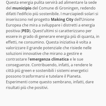
Questa energia pulita servirà ad alimentare la sede
del
municipio
del Comune di Groningen, redendo
difatti l’edificio più sostenibile. I marciapiedi solari si
inseriscono nel progetto
Making City
dell’Unione
Europea che mira a sviluppare i distretti a energia
positiva (
PED
). Quest’ultimi si caratterizzano per
essere in grado di generare energia più di quanta, in
effetti, ne consumino. Questa iniziativa è volta a
valorizzare il grande potenziale che risiede nelle
soluzioni innovative che mirano a gestire e
contrastare l’
emergenza climatica
e le sue
conseguenze. Contribuendo, infatti, a rendere le
città più green e sostenibili i sistemi energetici
possono trasformarsi e tutelare il Pianeta.
Esperimenti come questo sembrano, infatti, dare
risultati più che positivi.