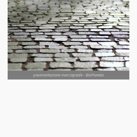
pavimentazione marciapiede - BioPianeta