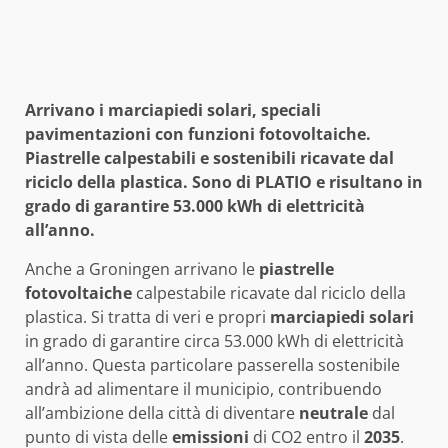
Arrivano i marciapiedi solari, speciali
pavimentazioni con funzioni fotovoltaiche.
Piastrelle calpestabili e sostenibili ricavate dal
riciclo della plastica. Sono di PLATIO e risultano in
grado di garantire 53.000 kWh di elettricità
all’anno.
Anche a Groningen arrivano le
piastrelle
fotovoltaiche
calpestabile ricavate dal riciclo della
plastica. Si tratta di veri e propri
marciapiedi solari
in grado di garantire circa 53.000 kWh di elettricità
all’anno. Questa particolare passerella sostenibile
andrà ad alimentare il municipio, contribuendo
all’ambizione della città di diventare
neutrale
dal
punto di vista delle
emissioni
di CO2 entro il
2035
.