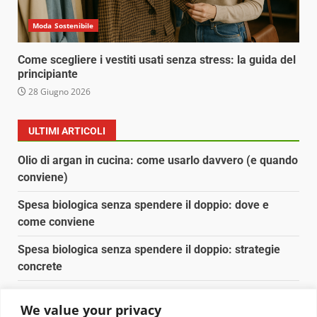
Moda Sostenibile
Come scegliere i vestiti usati senza stress: la guida del
principiante
28 Giugno 2026
ULTIMI ARTICOLI
Olio di argan in cucina: come usarlo davvero (e quando
conviene)
Spesa biologica senza spendere il doppio: dove e
come conviene
Spesa biologica senza spendere il doppio: strategie
concrete
Orto domestico per principianti: cosa coltivare in 2 mq
We value your privacy