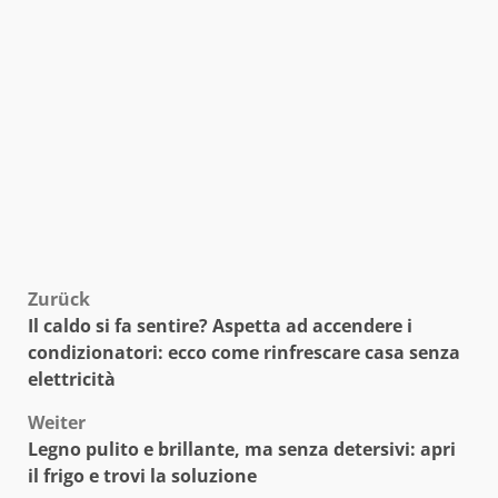
Beitragsnavigation
Zurück
Il caldo si fa sentire? Aspetta ad accendere i
condizionatori: ecco come rinfrescare casa senza
elettricità
Weiter
Legno pulito e brillante, ma senza detersivi: apri
il frigo e trovi la soluzione