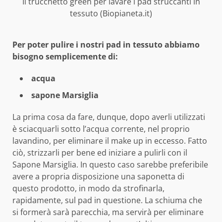
Il trucchetto green per lavare i pad struccanti in
tessuto (Biopianeta.it)
Per poter pulire i nostri pad in tessuto abbiamo
bisogno semplicemente di:
acqua
sapone Marsiglia
La prima cosa da fare, dunque, dopo averli utilizzati
è sciacquarli sotto l’acqua corrente, nel proprio
lavandino, per eliminare il make up in eccesso. Fatto
ciò, strizzarli per bene ed iniziare a pulirli con il
Sapone Marsiglia. In questo caso sarebbe preferibile
avere a propria disposizione una saponetta di
questo prodotto, in modo da strofinarla,
rapidamente, sul pad in questione. La schiuma che
si formerà sarà parecchia, ma servirà per eliminare