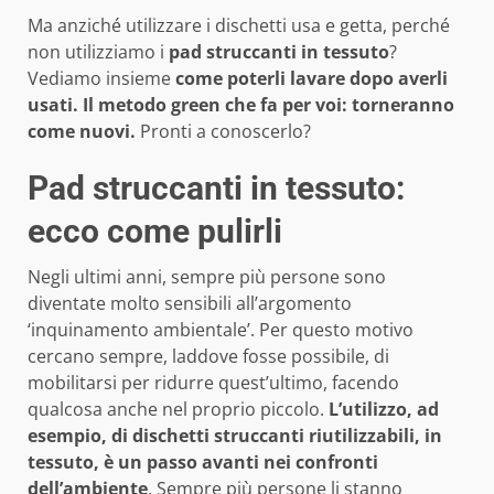
Ma anziché utilizzare i dischetti usa e getta, perché
non utilizziamo i
pad struccanti in tessuto
?
Vediamo insieme
come poterli lavare dopo averli
usati. Il metodo green che fa per voi: torneranno
come nuovi.
Pronti a conoscerlo?
Pad struccanti in tessuto:
ecco come pulirli
Negli ultimi anni, sempre più persone sono
diventate molto sensibili all’argomento
‘inquinamento ambientale’. Per questo motivo
cercano sempre, laddove fosse possibile, di
mobilitarsi per ridurre quest’ultimo, facendo
qualcosa anche nel proprio piccolo.
L’utilizzo, ad
esempio, di dischetti struccanti riutilizzabili, in
tessuto, è un passo avanti nei confronti
dell’ambiente
. Sempre più persone li stanno