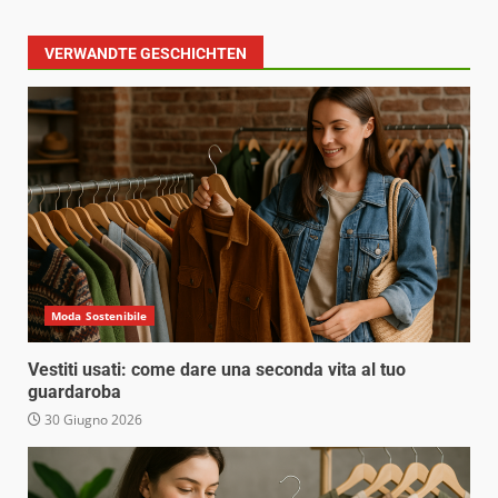
VERWANDTE GESCHICHTEN
Moda Sostenibile
Vestiti usati: come dare una seconda vita al tuo
guardaroba
30 Giugno 2026