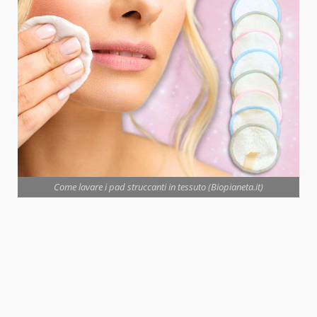
Come lavare i pad struccanti in tessuto (Biopianeta.it)