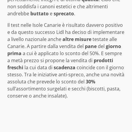
non soddisfa i canoni estetici e che altrimenti
andrebbe
buttato
e
sprecato
.
Il test nelle Isole Canarie è risultato davvero positivo
e da questo successo Lidl ha deciso di implementare
a livello nazionale anche
altre misure
testate alle
Canarie. A partire dalla vendita del
pane
del
giorno
prima
a cui è applicato lo sconto del 50%. E sempre
a metà prezzo si propone la vendita di
prodotti
freschi
la cui data di
scadenza
coincide con il giorno
stesso. Tra le iniziative anti-spreco, anche una novità
assoluta che prevede lo sconto del
30%
sull’assortimento surgelati e secchi (biscotti, pasta,
conserve o anche insalate).