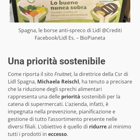
Spagna, le borse anti-spreco di Lidl @Crediti
Facebook/Lidl Es. – BioPianeta
Una priorità sostenibile
Come riporta il sito
Fruitnet
, la direttrice della Csr di
Lidl Spagna,
Michaela Reischl
, ha tenuto a precisare
che la riduzione degli sprechi alimentari
rappresenta una delle
priorità
sostenibili per la
catena di supermercati. L’azienda, infatti, è
impegnata nella prevenzione, pianificazione e
gestione di tutto l’assortimento presente nelle
diversi filiali. L’obiettivo è quello di
ridurre
al minimo
tutti i prodotti in
eccesso
.