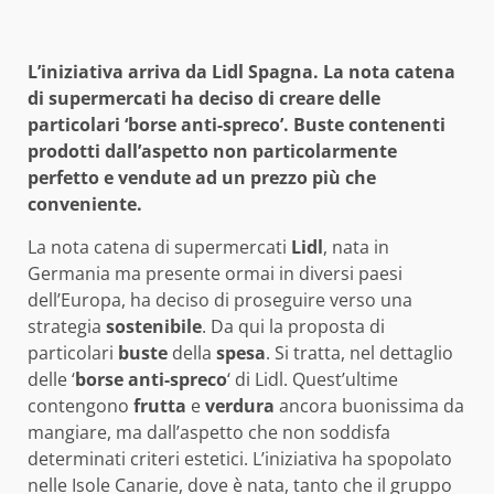
L’iniziativa arriva da Lidl Spagna. La nota catena
di supermercati ha deciso di creare delle
particolari ‘borse anti-spreco’. Buste contenenti
prodotti dall’aspetto non particolarmente
perfetto e vendute ad un prezzo più che
conveniente.
La nota catena di supermercati
Lidl
, nata in
Germania ma presente ormai in diversi paesi
dell’Europa, ha deciso di proseguire verso una
strategia
sostenibile
. Da qui la proposta di
particolari
buste
della
spesa
. Si tratta, nel dettaglio
delle ‘
borse anti-spreco
‘ di Lidl. Quest’ultime
contengono
frutta
e
verdura
ancora buonissima da
mangiare, ma dall’aspetto che non soddisfa
determinati criteri estetici. L’iniziativa ha spopolato
nelle Isole Canarie, dove è nata, tanto che il gruppo