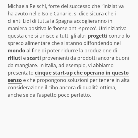
Michaela Reischl, forte del successo che l’iniziativa
ha avuto nelle Isole Canarie, si dice sicura che i
clienti Lidl di tutta la Spagna accoglieranno in
maniera positiva le ‘borse anti-spreco’. Un’iniziativa
questa che si unisce a tutti gli altri
progetti
contro lo
spreco alimentare che si stanno diffondendo nel
mondo
al fine di poter ridurre la produzione di
rifiuti
e
scarti
provenienti da prodotti ancora buoni
da mangiare. In Italia, ad esempio, vi abbiamo
presentato
cinque start-up che operano in questo
senso
e che propongono soluzioni per tenere in alta
considerazione il cibo ancora di qualità ottima,
anche se dall’aspetto poco perfetto.