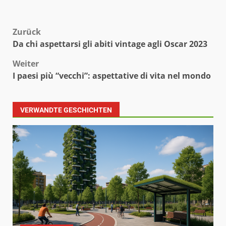
Beitragsnavigation
Zurück
Da chi aspettarsi gli abiti vintage agli Oscar 2023
Weiter
I paesi più “vecchi”: aspettative di vita nel mondo
VERWANDTE GESCHICHTEN