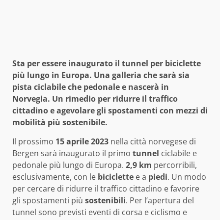
Sta per essere inaugurato il tunnel per biciclette
più lungo in Europa. Una galleria che sarà sia
pista ciclabile che pedonale e nascerà in
Norvegia. Un rimedio per ridurre il traffico
cittadino e agevolare gli spostamenti con mezzi di
mobilità più sostenibile.
Il prossimo
15 aprile 2023
nella città norvegese di
Bergen sarà inaugurato il primo
tunnel
ciclabile e
pedonale più lungo di Europa.
2,9 km
percorribili,
esclusivamente, con le
biciclette
e a
piedi
. Un modo
per cercare di ridurre il traffico cittadino e favorire
gli spostamenti più
sostenibili
. Per l’apertura del
tunnel sono previsti eventi di corsa e ciclismo e