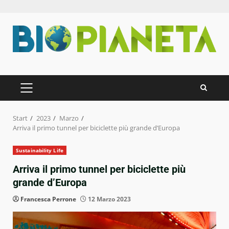
Zum
Inhalt
springen
PRIMÄRES
MENÜ
Start
2023
Marzo
Arriva il primo tunnel per biciclette più grande d’Europa
Sustainability Life
Arriva il primo tunnel per biciclette più
grande d’Europa
Francesca Perrone
12 Marzo 2023