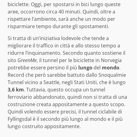
biciclette. Oggi, per spostarsi in bici lungo queste
aree, occorrono circa 40 minuti. Quindi, oltre a
rispettare l’ambiente, sarà anche un modo per
risparmiare tempo durante gli spostamenti.
Si tratta di un’iniziativa lodevole che tende a
migliorare il traffico in città e allo stesso tempo a
ridurre l’inquinamento. Secondo quanto sostiene il
sito
GreenMe
, il tunnel per le biciclette in Norvegia
potrebbe essere persino il più
lungo
del
mondo
.
Record che però sarebbe battuto dallo Snoqualmie
Tunnel vicino a Seattle, negli Stati Uniti, che è lungo
3,6 km
. Tuttavia, questo occupa un tunnel
ferroviario abbandonato, quindi non si tratta di una
costruzione creata appositamente a questo scopo.
Quindi volendo essere precisi, il tunnel ciclabile di
Fyllingsdal è il secondo più lungo al mondo e il più
lungo costruito appositamente.