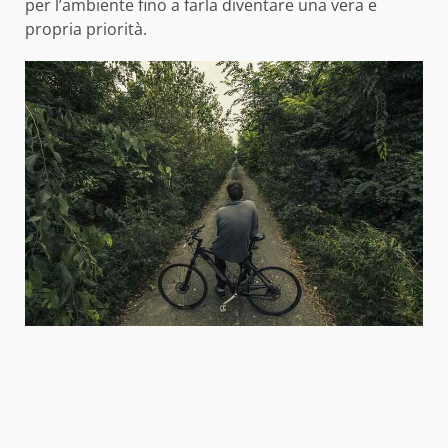
per l’ambiente fino a farla diventare una vera e
propria priorità.