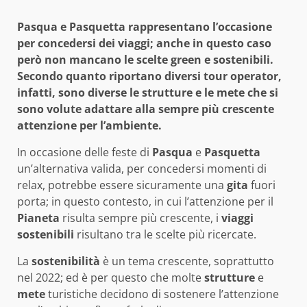
Pasqua e Pasquetta rappresentano l’occasione
per concedersi dei viaggi; anche in questo caso
però non mancano le scelte green e sostenibili.
Secondo quanto riportano diversi tour operator,
infatti, sono diverse le strutture e le mete che si
sono volute adattare alla sempre più crescente
attenzione per l’ambiente.
In occasione delle feste di
Pasqua
e
Pasquetta
un’alternativa valida, per concedersi momenti di
relax, potrebbe essere sicuramente una
gita
fuori
porta; in questo contesto, in cui l’attenzione per il
Pianeta
risulta sempre più crescente, i
viaggi
sostenibili
risultano tra le scelte più ricercate.
La
sostenibilità
è un tema crescente, soprattutto
nel 2022; ed è per questo che molte
strutture
e
mete
turistiche decidono di sostenere l’attenzione