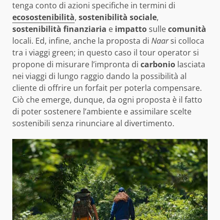
tenga conto di azioni specifiche in termini di
ecosostenibilità
,
sostenibilità sociale
,
sostenibilità finanziaria
e
impatto
sulle
comunità
locali. Ed, infine, anche la proposta di
Naar
si colloca
tra i viaggi green; in questo caso il tour operator si
propone di misurare l’impronta di
carbonio
lasciata
nei viaggi di lungo raggio dando la possibilità al
cliente di offrire un forfait per poterla compensare.
Ciò che emerge, dunque, da ogni proposta è il fatto
di poter sostenere l’ambiente e assimilare scelte
sostenibili senza rinunciare al divertimento.