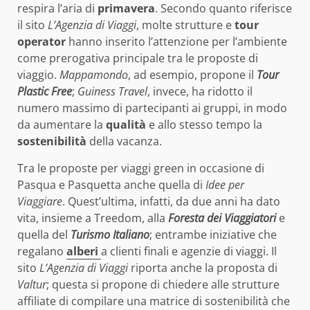
respira l’aria di
primavera
. Secondo quanto riferisce
il sito
L’Agenzia di Viaggi
, molte strutture e
tour
operator
hanno inserito l’attenzione per l’ambiente
come prerogativa principale tra le proposte di
viaggio.
Mappamondo
, ad esempio, propone il
Tour
Plastic Free
;
Guiness Travel
, invece, ha ridotto il
numero massimo di partecipanti ai gruppi, in modo
da aumentare la
qualità
e allo stesso tempo la
sostenibilità
della vacanza.
Tra le proposte per viaggi green in occasione di
Pasqua e Pasquetta anche quella di
Idee per
Viaggiare
. Quest’ultima, infatti, da due anni ha dato
vita, insieme a Treedom, alla
Foresta dei Viaggiatori
e
quella del
Turismo Italiano
; entrambe iniziative che
regalano
alberi
a clienti finali e agenzie di viaggi. Il
sito
L’Agenzia di Viaggi
riporta anche la proposta di
Valtur
; questa si propone di chiedere alle strutture
affiliate di compilare una matrice di sostenibilità che