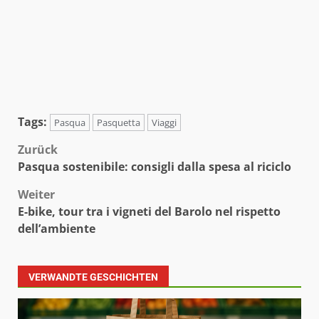
Tags:
Pasqua
Pasquetta
Viaggi
Beitragsnavigation
Zurück
Pasqua sostenibile: consigli dalla spesa al riciclo
Weiter
E-bike, tour tra i vigneti del Barolo nel rispetto
dell’ambiente
VERWANDTE GESCHICHTEN