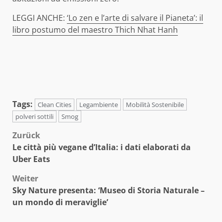
LEGGI ANCHE:
‘Lo zen e l’arte di salvare il Pianeta’: il
libro postumo del maestro Thich Nhat Hanh
Tags:
Clean Cities
Legambiente
Mobilità Sostenibile
polveri sottili
Smog
Beitragsnavigation
Zurück
Le città più vegane d’Italia: i dati elaborati da
Uber Eats
Weiter
Sky Nature presenta: ‘Museo di Storia Naturale –
un mondo di meraviglie’