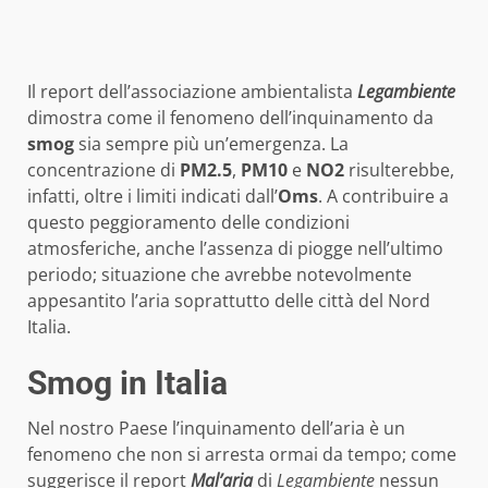
Il report dell’associazione ambientalista
Legambiente
dimostra come il fenomeno dell’inquinamento da
smog
sia sempre più un’emergenza. La
concentrazione di
PM2.5
,
PM10
e
NO2
risulterebbe,
infatti, oltre i limiti indicati dall’
Oms
. A contribuire a
questo peggioramento delle condizioni
atmosferiche, anche l’assenza di piogge nell’ultimo
periodo; situazione che avrebbe notevolmente
appesantito l’aria soprattutto delle città del Nord
Italia.
Smog in Italia
Nel nostro Paese l’inquinamento dell’aria è un
fenomeno che non si arresta ormai da tempo; come
suggerisce il report
Mal’aria
di
Legambiente
nessun