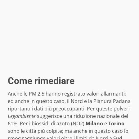
Come rimediare
Anche le PM 2.5 hanno registrato valori allarmanti;
ed anche in questo caso, il Nord e la Pianura Padana
riportano i dati più preoccupanti. Per queste polveri
Legambiente
suggerisce una riduzione nazionale del
61%. Per i biossidi di azoto (NO2)
Milano
e
Torino
sono le città più colpite; ma anche in questo caso lo
smog raggiunge valori oltre i limiti da Nord a Sud