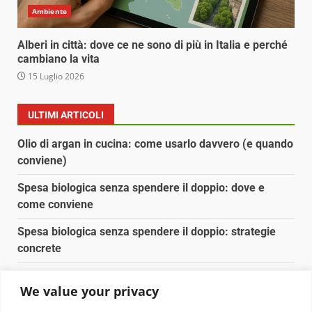
Ambiente
Alberi in città: dove ce ne sono di più in Italia e perché
cambiano la vita
15 Luglio 2026
ULTIMI ARTICOLI
Olio di argan in cucina: come usarlo davvero (e quando
conviene)
Spesa biologica senza spendere il doppio: dove e
come conviene
Spesa biologica senza spendere il doppio: strategie
concrete
Orto domestico per principianti: cosa coltivare in 2 mq
We value your privacy
Pulizia naturale della casa: 3 ingredienti che