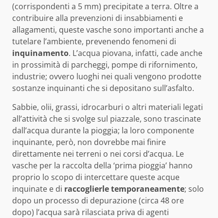
(corrispondenti a 5 mm) precipitate a terra. Oltre a
contribuire alla prevenzioni di insabbiamenti e
allagamenti, queste vasche sono importanti anche a
tutelare l’ambiente, prevenendo fenomeni di
inquinamento
. L’acqua piovana, infatti, cade anche
in prossimità di parcheggi, pompe di rifornimento,
industrie; ovvero luoghi nei quali vengono prodotte
sostanze inquinanti che si depositano sull’asfalto.
Sabbie, olii, grassi, idrocarburi o altri materiali legati
all’attività che si svolge sul piazzale, sono trascinate
dall’acqua durante la pioggia; la loro componente
inquinante, però, non dovrebbe mai finire
direttamente nei terreni o nei corsi d’acqua. Le
vasche per la raccolta della ‘prima pioggia’ hanno
proprio lo scopo di intercettare queste acque
inquinate e di
raccoglierle temporaneamente
; solo
dopo un processo di depurazione (circa 48 ore
dopo) l’acqua sarà rilasciata priva di agenti