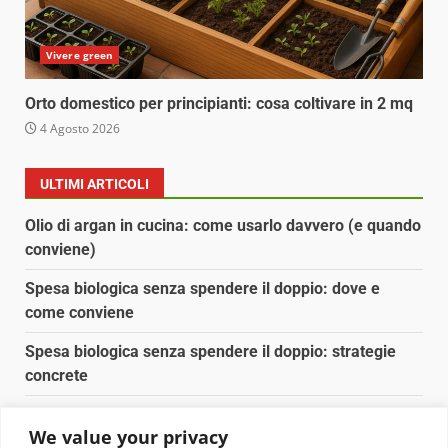
Vivere green
Orto domestico per principianti: cosa coltivare in 2 mq
4 Agosto 2026
ULTIMI ARTICOLI
Olio di argan in cucina: come usarlo davvero (e quando
conviene)
Spesa biologica senza spendere il doppio: dove e
come conviene
Spesa biologica senza spendere il doppio: strategie
concrete
Orto domestico per principianti: cosa coltivare in 2 mq
We value your privacy