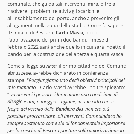
comunale, che guida tali interventi, mira, oltre a
risolvere i problemi relativi agli scarichi e
all’insabbiamento del porto, anche a prevenire gli
allagamenti nella zona dello stadio. Come fa sapere
il sindaco di Pescara,
Carlo Masci
, dopo
l’approvazione dei primi due bandi, il mese di
febbraio 2022 sarà anche quello in cui sarà indetto il
bando per la costruzione della terza e quarta vasca.
Come si legge su
Ansa
, il primo cittadino del Comune
abruzzese, avrebbe dichiarato in conferenza
stampa: “
Raggiungiamo uno degli obiettivi principali del
mio mandato
“. Carlo Masci avrebbe, inoltre spiegato:
“
Da decenni i pescaresi lamentano una condizione di
disagio
e ora, a maggior ragione, in una città che si
fregia del vessillo della
Bandiera Blu
, non era più
possibile procrastinare tali interventi. Come sindaco ho
sempre sostenuto come sia di fondamentale importanza
per la crescita di Pescara puntare sulla valorizzazione in