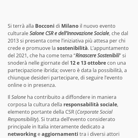
Si terrà alla
Bocconi
di
Milano
il nuovo evento
culturale
Salone CSR e dell’Innovazione Sociale
, che dal
2013 si presenta come l’iniziativa più attesa per chi
crede e promuove la
sostenibilità
. L’appuntamento
del 2021, che ha come tema “
Rinascere Sostenibili
” si
snoderà nelle giornate del
12 e 13 ottobre
con una
partecipazione ibrida; ovvero è data la possibilità, a
chiunque desideri partecipare, di seguire l’evento
online o in presenza.
Il
Salone
ha contribuito a diffondere in maniera
corposa la cultura della
responsabilità sociale
,
elemento portante della CSR (
Corporate Social
Responsibility
). Si tratta dell’evento considerato
principale in Italia interamente dedicato a
networking
e
aggiornamenti
tra i diversi attori