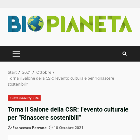
Zum
Inhalt
springen
PRIMÄRES
MENÜ
Start
2021
Ottobre
Torna il Salone della CSR: l’evento culturale per “Rinascere
sostenibili”
Sustainability Life
Torna il Salone della CSR: l’evento culturale
per “Rinascere sostenibili”
Francesca Perrone
10 Ottobre 2021