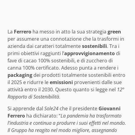
La
Ferrero
ha messo in atto la sua strategia
green
per assumere una connotazione che la trasformi in
azienda dai caratteri totalmente
sostenibili
. Tra i
primi obiettivi raggiunti l’
approvvigionamento
di
fave di cacao 100% sostenibili, e di zucchero di
canna 100% certificato. Adesso punta a rendere i
packaging
dei prodotti totalmente sostenibili entro
il 2025 e ridurre le
emissioni
provenienti dalle sue
attività entro il 2030. Questo quanto si legge nel
12°
Rapporto di Sostenibilità
.
Si apprende dal
Sole24
che il presidente
Giovanni
Ferrero
ha dichiarato: “
La pandemia ha trasformato
l’industria e continua a produrre i suoi effetti nel mondo.
Il Gruppo ha reagito nel modo migliore, assegnando