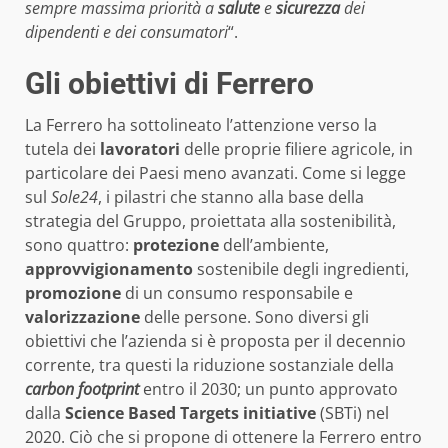
sempre massima priorità a
salute
e
sicurezza
dei
dipendenti e dei consumatori
“.
Gli obiettivi di Ferrero
La Ferrero ha sottolineato l’attenzione verso la
tutela dei
lavoratori
delle proprie filiere agricole, in
particolare dei Paesi meno avanzati. Come si legge
sul
Sole24
, i pilastri che stanno alla base della
strategia del Gruppo, proiettata alla sostenibilità,
sono quattro:
protezione
dell’ambiente,
approvvigionamento
sostenibile degli ingredienti,
promozione
di un consumo responsabile e
valorizzazione
delle persone. Sono diversi gli
obiettivi che l’azienda si è proposta per il decennio
corrente, tra questi la riduzione sostanziale della
carbon footprint
entro il 2030; un punto approvato
dalla
Science Based Targets initiative
(SBTi) nel
2020. Ciò che si propone di ottenere la Ferrero entro