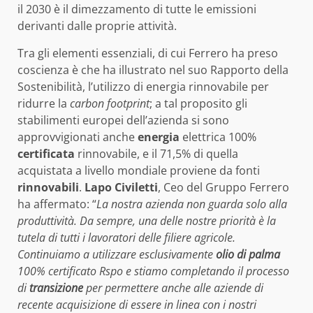
il 2030 è il dimezzamento di tutte le emissioni
derivanti dalle proprie attività.
Tra gli elementi essenziali, di cui Ferrero ha preso
coscienza è che ha illustrato nel suo Rapporto della
Sostenibilità, l’utilizzo di energia rinnovabile per
ridurre la
carbon footprint
; a tal proposito gli
stabilimenti europei dell’azienda si sono
approvvigionati anche
energia
elettrica 100%
certificata
rinnovabile, e il 71,5% di quella
acquistata a livello mondiale proviene da fonti
rinnovabili
.
Lapo Civiletti
, Ceo del Gruppo Ferrero
ha affermato: “
La nostra azienda non guarda solo alla
produttività. Da sempre, una delle nostre priorità è la
tutela di tutti i lavoratori delle filiere agricole.
Continuiamo a utilizzare esclusivamente
olio di palma
100% certificato Rspo e stiamo completando il processo
di
transizione
per permettere anche alle aziende di
recente acquisizione di essere in linea con i nostri