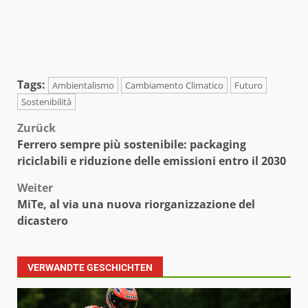
Tags:
Ambientalismo
Cambiamento Climatico
Futuro
Sostenibilità
Beitragsnavigation
Zurück
Ferrero sempre più sostenibile: packaging
riciclabili e riduzione delle emissioni entro il 2030
Weiter
MiTe, al via una nuova riorganizzazione del
dicastero
VERWANDTE GESCHICHTEN