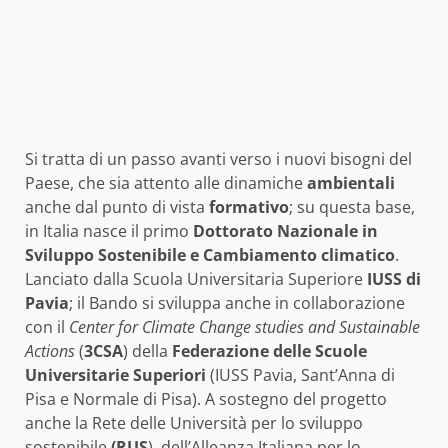
Si tratta di un passo avanti verso i nuovi bisogni del
Paese, che sia attento alle dinamiche
ambientali
anche dal punto di vista
formativo
; su questa base,
in Italia nasce il primo
Dottorato Nazionale in
Sviluppo Sostenibile e Cambiamento climatico
.
Lanciato dalla Scuola Universitaria Superiore
IUSS di
Pavia
; il Bando si sviluppa anche in collaborazione
con il
Center for Climate Change studies and Sustainable
Actions
(
3CSA
) della
Federazione delle Scuole
Universitarie Superiori
(IUSS Pavia, Sant’Anna di
Pisa e Normale di Pisa). A sostegno del progetto
anche la Rete delle Università per lo sviluppo
sostenibile
(RUS
), dell’Alleanza Italiana per lo