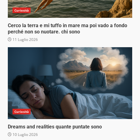
Curiosità
Cerco la terra e mi tuffo in mare ma poi vado a fondo
perché non so nuotare. chi sono
11 Luglio 2026
Curiosità
Dreams and realities quante puntate sono
10 Luglio 2026