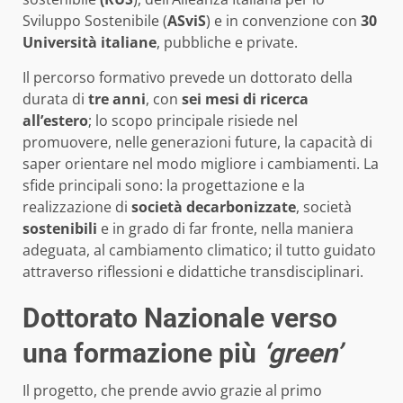
Sviluppo Sostenibile (
ASviS
) e in convenzione con
30
Università italiane
, pubbliche e private.
Il percorso formativo prevede un dottorato della
durata di
tre anni
, con
sei mesi
di ricerca
all’estero
; lo scopo principale risiede nel
promuovere, nelle generazioni future, la capacità di
saper orientare nel modo migliore i cambiamenti. La
sfide principali sono: la progettazione e la
realizzazione di
società decarbonizzate
, società
sostenibili
e in grado di far fronte, nella maniera
adeguata, al cambiamento climatico; il tutto guidato
attraverso riflessioni e didattiche transdisciplinari.
Dottorato Nazionale verso
una formazione più
‘green’
Il progetto, che prende avvio grazie al primo