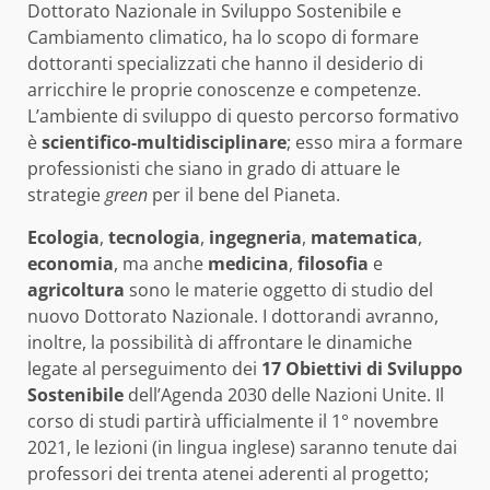
Dottorato Nazionale in Sviluppo Sostenibile e
Cambiamento climatico, ha lo scopo di formare
dottoranti specializzati che hanno il desiderio di
arricchire le proprie conoscenze e competenze.
L’ambiente di sviluppo di questo percorso formativo
è
scientifico-multidisciplinare
; esso mira a formare
professionisti che siano in grado di attuare le
strategie
green
per il bene del Pianeta.
Ecologia
,
tecnologia
,
ingegneria
,
matematica
,
economia
, ma anche
medicina
,
filosofia
e
agricoltura
sono le materie oggetto di studio del
nuovo Dottorato Nazionale. I dottorandi avranno,
inoltre, la possibilità di affrontare le dinamiche
legate al perseguimento dei
17 Obiettivi di Sviluppo
Sostenibile
dell’Agenda 2030 delle Nazioni Unite. Il
corso di studi partirà ufficialmente il 1° novembre
2021, le lezioni (in lingua inglese) saranno tenute dai
professori dei trenta atenei aderenti al progetto;