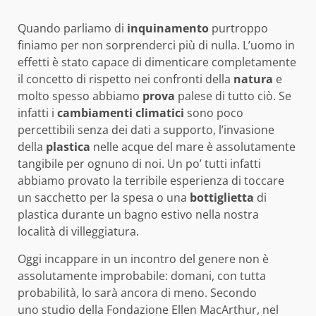
Quando parliamo di
inquinamento
purtroppo
finiamo per non sorprenderci più di nulla. L’uomo in
effetti è stato capace di dimenticare completamente
il concetto di rispetto nei confronti della
natura
e
molto spesso abbiamo
prova
palese di tutto ciò. Se
infatti i
cambiamenti
climatici
sono poco
percettibili senza dei dati a supporto, l’invasione
della
plastica
nelle acque del mare è assolutamente
tangibile per ognuno di noi. Un po’ tutti infatti
abbiamo provato la terribile esperienza di toccare
un sacchetto per la spesa o una
bottiglietta
di
plastica durante un bagno estivo nella nostra
località di villeggiatura.
Oggi incappare in un incontro del genere non è
assolutamente improbabile: domani, con tutta
probabilità, lo sarà ancora di meno. Secondo
uno studio della Fondazione Ellen MacArthur, nel