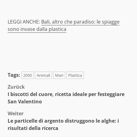
LEGGI ANCHE:
Bali, altro che paradiso: le spiagge
sono invase dalla plastica
Tags:
2050
Animali
Mari
Plastica
Beitragsnavigation
Zurück
I biscotti del cuore, ricetta ideale per festeggiare
San Valentino
Weiter
Le particelle di argento distruggono le alghe: i
risultati della ricerca