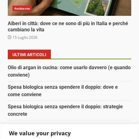
Ambiente
Alberi in città: dove ce ne sono di più in Italia e perché
cambiano la vita
15 Luglio 2026
ULTIMI ARTICOLI
Olio di argan in cucina: come usarlo davvero (e quando
conviene)
Spesa biologica senza spendere il doppio: dove e
come conviene
Spesa biologica senza spendere il doppio: strategie
concrete
Orto domestico per principianti: cosa coltivare in 2 mq
We value your privacy
Pulizia naturale della casa: 3 ingredienti che