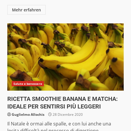
Mehr erfahren
Salute e benessere
RICETTA SMOOTHIE BANANA E MATCHA:
IDEALE PER SENTIRSI PIÙ LEGGERI
Guglielmo Allochis
28 Dicembre 2020
Il Natale è ormai alle spalle, e con lui anche una
lecita difficoltà nel processo di digestione...