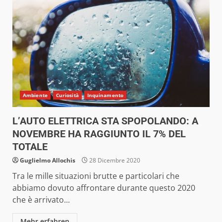
Ambiente
Curiosità
Inquinamento
L’AUTO ELETTRICA STA SPOPOLANDO: A
NOVEMBRE HA RAGGIUNTO IL 7% DEL
TOTALE
Guglielmo Allochis
28 Dicembre 2020
Tra le mille situazioni brutte e particolari che
abbiamo dovuto affrontare durante questo 2020
che è arrivato...
Mehr erfahren