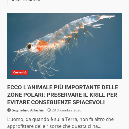
Curiosità
ECCO L’ANIMALE PIÙ IMPORTANTE DELLE
ZONE POLARI: PRESERVARE IL KRILL PER
EVITARE CONSEGUENZE SPIACEVOLI
Guglielmo Allochis
28 Dicembre 2020
L’uomo, da quando è sulla Terra, non fa altro che
approfittare delle risorse che questa ci ha...