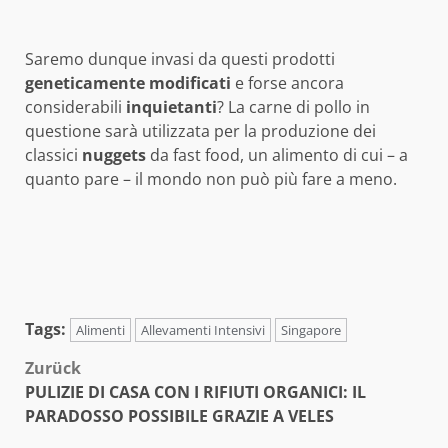
Saremo dunque invasi da questi prodotti
geneticamente
modificati
e forse ancora
considerabili
inquietanti
? La carne di pollo in
questione sarà utilizzata per la produzione dei
classici
nuggets
da fast food, un alimento di cui – a
quanto pare – il mondo non può più fare a meno.
Tags:
Alimenti
Allevamenti Intensivi
Singapore
Beitragsnavigation
Zurück
PULIZIE DI CASA CON I RIFIUTI ORGANICI: IL
PARADOSSO POSSIBILE GRAZIE A VELES