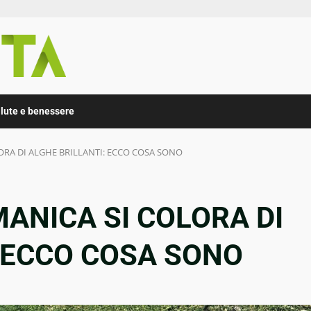
lute e benessere
ORA DI ALGHE BRILLANTI: ECCO COSA SONO
MANICA SI COLORA DI
: ECCO COSA SONO