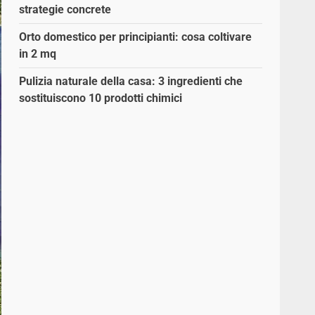
strategie concrete
Orto domestico per principianti: cosa coltivare
in 2 mq
Pulizia naturale della casa: 3 ingredienti che
sostituiscono 10 prodotti chimici