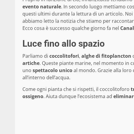
evento
naturale
. In secondo luogo mettiamo cost
questi ultimi durante la lettura di un articolo. Noi
abbiamo letto la notizia che stiamo per racconta
Ecco cosa è successo qualche giorno fa nel
Canal
Luce fino allo spazio
Parliamo di
coccolitofori
,
alghe di fitoplancton
c
artiche
. Queste piante marine, nel momento in cu
uno
spettacolo
unico
al mondo. Grazie alla loro
all’interno dell’acqua.
Come ogni pianta che si rispetti, il coccolitoforo
t
ossigeno
. Aiuta dunque l’ecosistema ad
eliminar