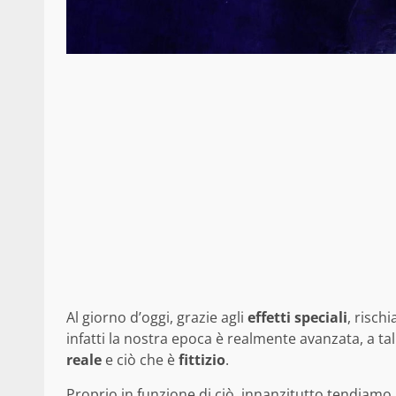
Al giorno d’oggi, grazie agli
effetti
speciali
, risch
infatti la nostra epoca è realmente avanzata, a t
reale
e ciò che è
fittizio
.
Proprio in funzione di ciò, innanzitutto tendiamo 