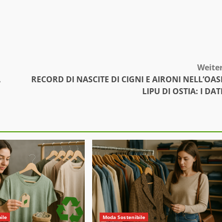
Weite
A
RECORD DI NASCITE DI CIGNI E AIRONI NELL’OAS
LIPU DI OSTIA: I DAT
ile
Moda Sostenibile