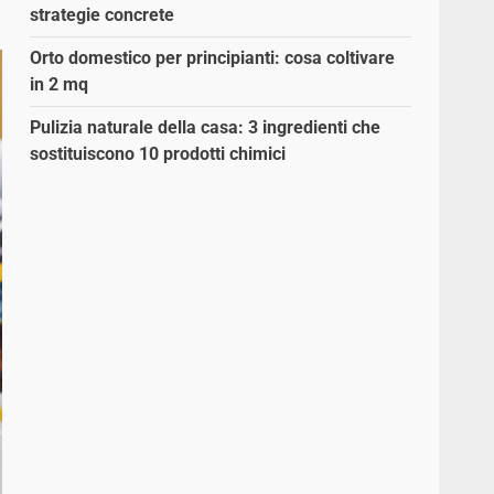
strategie concrete
Orto domestico per principianti: cosa coltivare
in 2 mq
Pulizia naturale della casa: 3 ingredienti che
sostituiscono 10 prodotti chimici