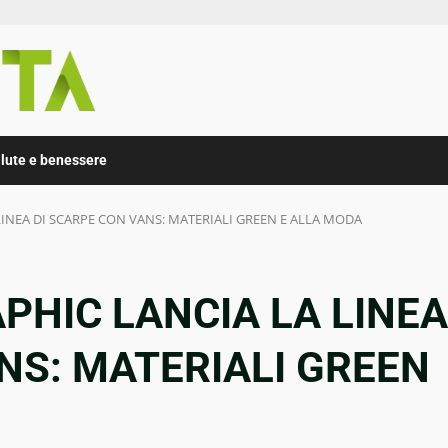
lute e benessere
INEA DI SCARPE CON VANS: MATERIALI GREEN E ALLA MODA
PHIC LANCIA LA LINEA
NS: MATERIALI GREEN