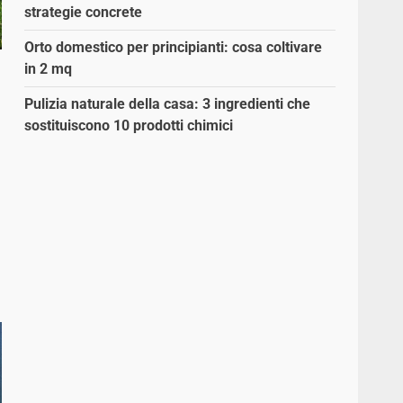
strategie concrete
Orto domestico per principianti: cosa coltivare
in 2 mq
Pulizia naturale della casa: 3 ingredienti che
sostituiscono 10 prodotti chimici