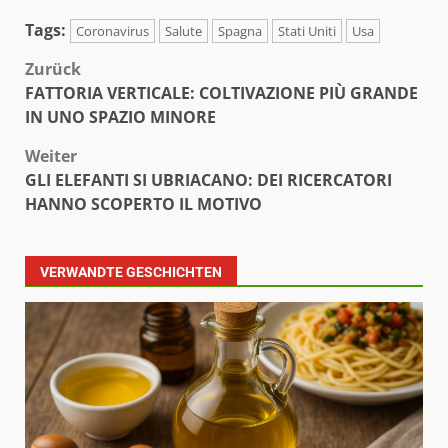
Tags:
Coronavirus
Salute
Spagna
Stati Uniti
Usa
Beitragsnavigation
Zurück
FATTORIA VERTICALE: COLTIVAZIONE PIÙ GRANDE
IN UNO SPAZIO MINORE
Weiter
GLI ELEFANTI SI UBRIACANO: DEI RICERCATORI
HANNO SCOPERTO IL MOTIVO
VERWANDTE GESCHICHTEN