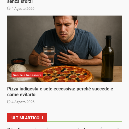
senza sforzi
4 Agosto 2026
Salute e benessere
Pizza indigesta e sete eccessiva: perché succede e
come evitarlo
4 Agosto 2026
ULTIMI ARTICOLI