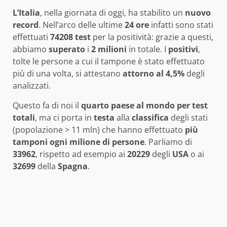
L’Italia
, nella giornata di oggi, ha stabilito un
nuovo
record
. Nell’arco delle ultime
24 ore
infatti sono stati
effettuati
74208 test
per la positività: grazie a questi,
abbiamo
superato
i
2 milioni
in totale. I
positivi
,
tolte le persone a cui il tampone è stato effettuato
più di una volta, si attestano
attorno al 4,5%
degli
analizzati.
Questo fa di noi il
quarto paese al mondo per test
totali
, ma ci porta in
testa
alla
classifica
degli stati
(popolazione > 11 mln) che hanno effettuato
più
tamponi ogni milione di persone
. Parliamo di
33962
, rispetto ad esempio ai
20229
degli
USA
o ai
32699
della
Spagna
.