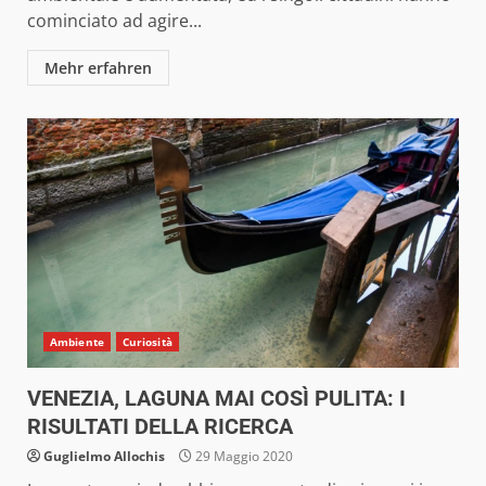
cominciato ad agire...
Mehr erfahren
Ambiente
Curiosità
VENEZIA, LAGUNA MAI COSÌ PULITA: I
RISULTATI DELLA RICERCA
Guglielmo Allochis
29 Maggio 2020