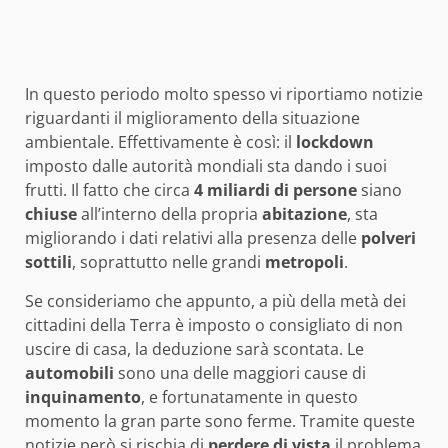
In questo periodo molto spesso vi riportiamo notizie
riguardanti il miglioramento della situazione
ambientale. Effettivamente è così: il
lockdown
imposto dalle autorità mondiali sta dando i suoi
frutti. Il fatto che circa
4 miliardi di persone
siano
chiuse
all’interno della propria
abitazione
, sta
migliorando i dati relativi alla presenza delle
polveri
sottili
, soprattutto nelle grandi
metropoli
.
Se consideriamo che appunto, a più della metà dei
cittadini della Terra è imposto o consigliato di non
uscire di casa, la deduzione sarà scontata. Le
automobili
sono una delle maggiori cause di
inquinamento
, e fortunatamente in questo
momento la gran parte sono ferme. Tramite queste
notizie però si rischia di
perdere di vista
il problema