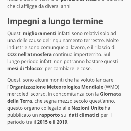
che ci affligge da diversi anni.
Impegni a lungo termine
Questi
miglioramenti
infatti sono relativi solo ad
una delle cause dell’inquinamento terrestre. Molte
industrie sono comunque al lavoro, e il rilascio di
CO2
nell’atmosfera
continua imperterrito. Sul
lungo periodo infatti non potranno bastare questi
mesi
di
“
blocco
” per cambiare le cose.
Questi sono alcuni moniti che ha voluto lanciare
l’
Organizzazione Meteorologica Mondiale
(WMO)
mercoledì scorso. In concomitanza con la
Giornata
della Terra
, che segna mezzo secolo quest’anno,
questo organo collegato alle
Nazioni Unite
ha
pubblicato un
rapporto
sui
dati climatici
per il
periodo tra il
2015 e il 2019
.