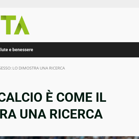
lute e benessere
 SESSO: LO DIMOSTRA UNA RICERCA
 CALCIO È COME IL
TRA UNA RICERCA