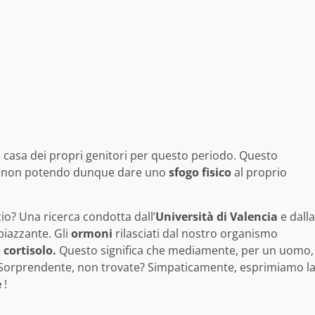
a casa dei propri genitori per questo periodo. Questo
, non potendo dunque dare uno
sfogo
fisico
al proprio
cio? Una ricerca condotta dall’
Università di Valencia
e dalla
piazzante. Gli
ormoni
rilasciati dal nostro organismo
e
cortisolo.
Questo significa che mediamente, per un uomo,
 Sorprendente, non trovate? Simpaticamente, esprimiamo l
e
!