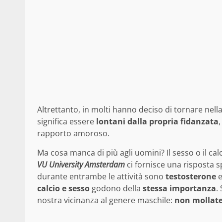
Altrettanto, in molti hanno deciso di tornare nell
significa essere
lontani dalla propria fidanzata
rapporto amoroso.
Ma cosa manca di più agli uomini? Il sesso o il cal
VU University Amsterdam
ci fornisce una risposta s
durante entrambe le attività sono
testosterone
calcio e sesso
godono della
stessa
importanza
.
nostra vicinanza al genere maschile:
non mollat