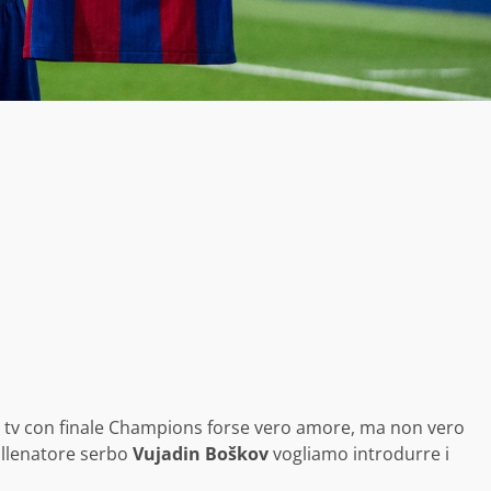
a tv con finale Champions forse vero amore, ma non vero
allenatore serbo
Vujadin Boškov
vogliamo introdurre i