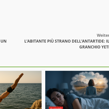
Weite
E UN
L’ABITANTE PIÙ STRANO DELL’ANTARTIDE: I
GRANCHIO YET
Curiosità