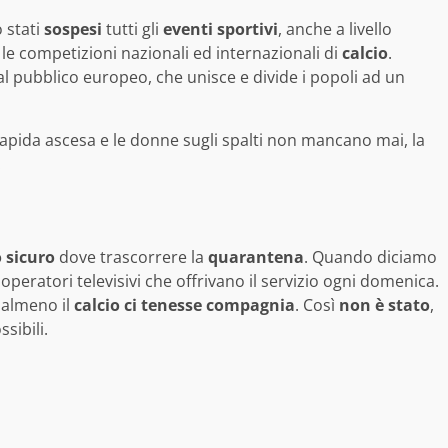
 stati
sospesi
tutti gli
eventi
sportivi
, anche a livello
le competizioni nazionali ed internazionali di
calcio
.
 pubblico europeo, che unisce e divide i popoli ad un
rapida ascesa e le donne sugli spalti non mancano mai, la
.
 sicuro
dove trascorrere la
quarantena
. Quando diciamo
 operatori televisivi che offrivano il servizio ogni domenica.
 almeno il
calcio ci tenesse compagnia
. Così
non è stato
,
sibili.