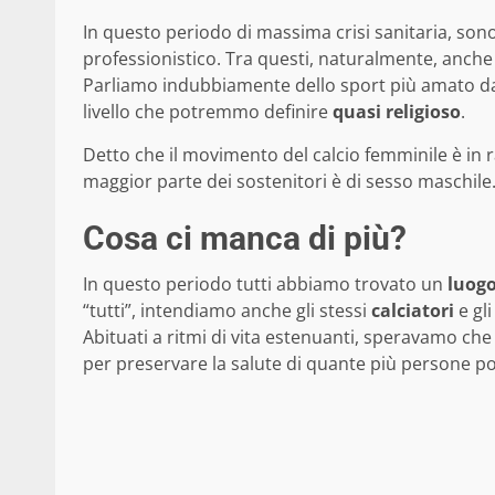
In questo periodo di massima crisi sanitaria, sono
professionistico. Tra questi, naturalmente, anche 
Parliamo indubbiamente dello sport più amato dal
livello che potremmo definire
quasi religioso
.
Detto che il movimento del calcio femminile è in 
maggior parte dei sostenitori è di sesso maschile
Cosa ci manca di più?
In questo periodo tutti abbiamo trovato un
luogo
“tutti”, intendiamo anche gli stessi
calciatori
e gli
Abituati a ritmi di vita estenuanti, speravamo che
per preservare la salute di quante più persone pos