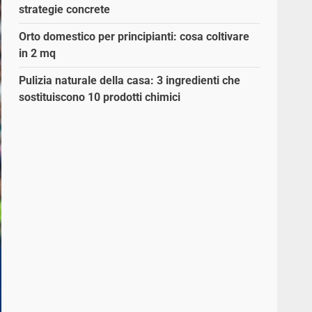
strategie concrete
Orto domestico per principianti: cosa coltivare
in 2 mq
Pulizia naturale della casa: 3 ingredienti che
sostituiscono 10 prodotti chimici