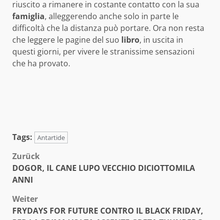
riuscito a rimanere in costante contatto con la sua
famiglia
, alleggerendo anche solo in parte le
difficoltà che la distanza può portare. Ora non resta
che leggere le pagine del suo
libro
, in uscita in
questi giorni, per vivere le stranissime sensazioni
che ha provato.
Tags:
Antartide
Beitragsnavigation
Zurück
DOGOR, IL CANE LUPO VECCHIO DICIOTTOMILA
ANNI
Weiter
FRYDAYS FOR FUTURE CONTRO IL BLACK FRIDAY,