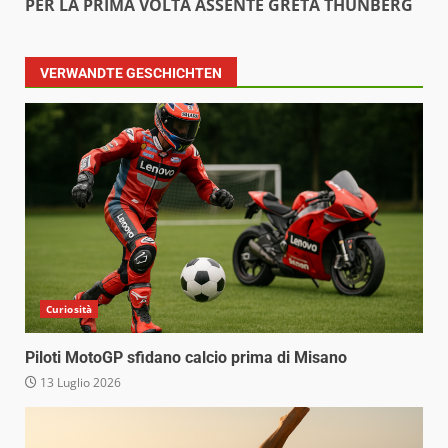
PER LA PRIMA VOLTA ASSENTE GRETA THUNBERG
VERWANDTE GESCHICHTEN
Curiosità
Piloti MotoGP sfidano calcio prima di Misano
13 Luglio 2026