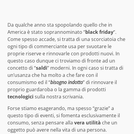
Da qualche anno sta spopolando quello che in
America è stato soprannominato “
black friday
“.
Come spesso accade, si tratta di una scorciatoia che
ogni tipo di commerciante usa per svuotare le
proprie riserve e rinnovarle con prodotti nuovi. In
questo caso dunque ci troviamo di fronte ad un
concetto di “
saldi
” moderni. In ogni caso si tratta di
un’usanza che ha molto a che fare con il
consumismo ed il “
bisogno indotto
” di rinnovare il
proprio guardaroba o la gamma di prodotti
tecnologici
sulla nostra scrivania.
Forse stiamo esagerando, ma spesso “grazie” a
questo tipo di eventi, si fomenta esclusivamente il
consumo, senza pensare alla
vera utilità
che un
oggetto può avere nella vita di una persona.