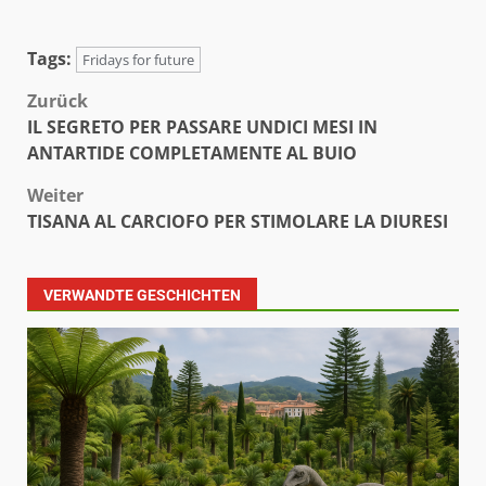
Tags:
Fridays for future
Beitragsnavigation
Zurück
IL SEGRETO PER PASSARE UNDICI MESI IN
ANTARTIDE COMPLETAMENTE AL BUIO
Weiter
TISANA AL CARCIOFO PER STIMOLARE LA DIURESI
VERWANDTE GESCHICHTEN