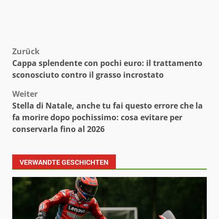
Beitragsnavigation
Zurück
Cappa splendente con pochi euro: il trattamento
sconosciuto contro il grasso incrostato
Weiter
Stella di Natale, anche tu fai questo errore che la
fa morire dopo pochissimo: cosa evitare per
conservarla fino al 2026
VERWANDTE GESCHICHTEN