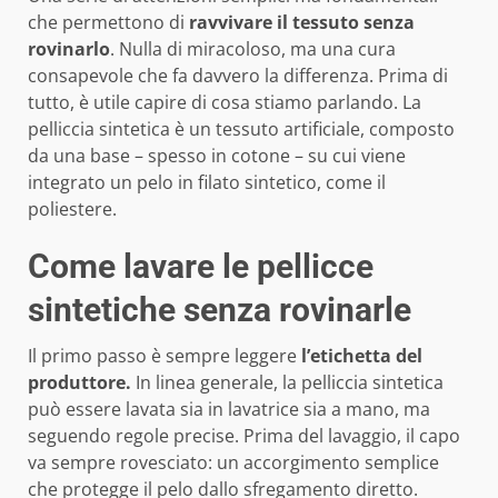
che permettono di
ravvivare il tessuto senza
rovinarlo
. Nulla di miracoloso, ma una cura
consapevole che fa davvero la differenza. Prima di
tutto, è utile capire di cosa stiamo parlando. La
pelliccia sintetica è un tessuto artificiale, composto
da una base – spesso in cotone – su cui viene
integrato un pelo in filato sintetico, come il
poliestere.
Come lavare le pellicce
sintetiche senza rovinarle
Il primo passo è sempre leggere
l’etichetta del
produttore.
In linea generale, la pelliccia sintetica
può essere lavata sia in lavatrice sia a mano, ma
seguendo regole precise. Prima del lavaggio, il capo
va sempre rovesciato: un accorgimento semplice
che protegge il pelo dallo sfregamento diretto.