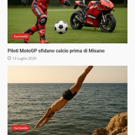
Curiosità
Piloti MotoGP sfidano calcio prima di Misano
13 Luglio 2026
Curiosità