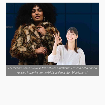
Fai tornare come nuove le tue pellicce sintetiche: il trucco della nonna
ravviva i colori e ammorbidisce il tessuto - biopianeta.it