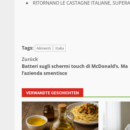
RITORNANO LE CASTAGNE ITALIANE, SUPERAT
Tags:
Alimenti
Italia
Beitragsnavigation
Zurück
Batteri sugli schermi touch di McDonald’s. Ma
l’azienda smentisce
VERWANDTE GESCHICHTEN