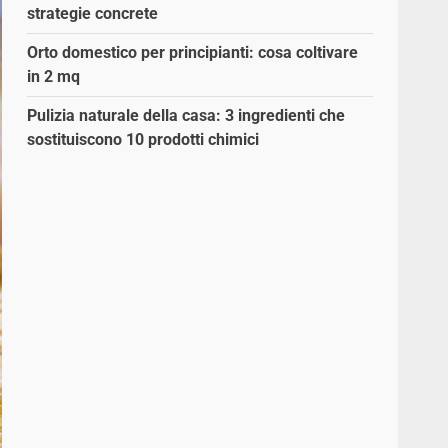
strategie concrete
Orto domestico per principianti: cosa coltivare
in 2 mq
Pulizia naturale della casa: 3 ingredienti che
sostituiscono 10 prodotti chimici