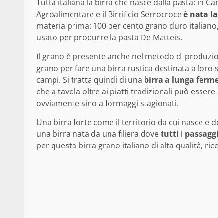
Tutta italiana la birra che nasce dalla pasta: in Ca
Agroalimentare e il Birrificio Serrocroce
è nata l
materia prima: 100 per cento grano duro italiano,
usato per produrre la pasta De Matteis.
Il grano è presente anche nel metodo di produzione
grano per fare una birra rustica destinata a loro s
campi. Si tratta quindi di una
birra a lunga ferm
che a tavola oltre ai piatti tradizionali può esse
ovviamente sino a formaggi stagionati.
Una birra forte come il territorio da cui nasce e
una birra nata da una filiera dove
tutti i passagg
per questa birra grano italiano di alta qualità, 