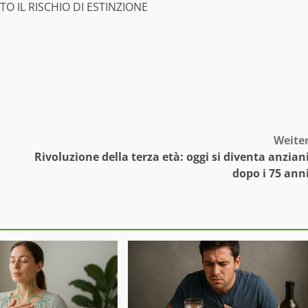
O IL RISCHIO DI ESTINZIONE
Weite
Rivoluzione della terza età: oggi si diventa anzian
dopo i 75 ann