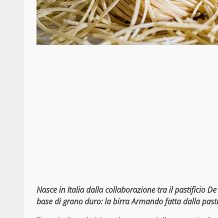
N
asce in Italia dalla collaborazione tra il pastificio De
base di grano duro: la birra Armando fatta dalla past