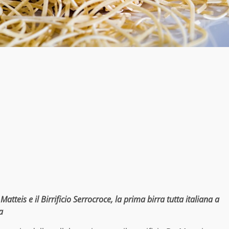
 Matteis e il Birrificio Serrocroce, la prima birra tutta italiana a
a