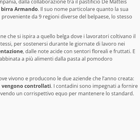
mpania, dalla collaborazione tra il pastificio De Matteis
a birra Armando
. Il suo nome particolare quanto la sua
 proveniente da 9 regioni diverse del belpaese, lo stesso
 che si ispira a quello belga dove i lavoratori coltivano il
tessi, per sostenersi durante le giornate di lavoro nei
entazione
, dalle note acide con sentori floreali e fruttati. E
re abbinata a più alimenti dalla pasta al pomodoro
 dove vivono e producono le due aziende che l’anno creata:
i vengono controllati
. I contadini sono impegnati a fornire
ricevendo un corrispettivo equo per mantenere lo standard.