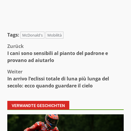
Tags:
McDonald's
Mobilità
Beitragsnavigation
Zurück
I cani sono sensibili al pianto del padrone e
provano ad aiutarlo
Weiter
In arrivo l’eclissi totale di luna più lunga del
secolo: ecco quando guardare il cielo
VERWANDTE GESCHICHTEN