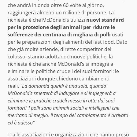
che andrà in onda oltre 60 volte al giorno,
raggiungerà almeno un milione di persone. La
richiesta è che McDonald’s utilizzi
nuovi standard
per la protezione degli animali per ridurre le
sofferenze dei centinaia di migliaia di polli
usati
per le preparazioni degli alimenti del fast food. Dato
che già molte aziende, dirette competitor del
colosso, stanno adottando nuove politiche, la
richiesta è che anche McDonald’s si impegni a
eliminare le politiche crudeli dei suoi fornitori: le
associazioni dunque chiedono cambiamenti
reali.
“La domanda quindi è una sola, quando
McDonald’s smetterà di indugiare e si impegnerà a
eliminare le pratiche crudeli messe in atto dai suoi
fornitori? I polli sono animali sociali e intelligenti che
meritano di meglio. Il tempo del cambiamento è arrivato
ed è adesso”
Tra le associazioni e organizzazioni che hanno preso