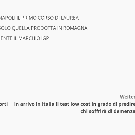
NAPOLI IL PRIMO CORSO DI LAUREA
P SOLO QUELLA PRODOTTA IN ROMAGNA
MENTE IL MARCHIO IGP
Weite
orti
In arrivo in Italia il test low cost in grado di predir
chi soffrirà di demenz