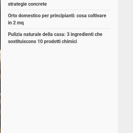
strategie concrete
Orto domestico per principianti: cosa coltivare
in 2 mq
Pulizia naturale della casa: 3 ingredienti che
sostituiscono 10 prodotti chimici