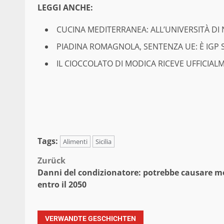
LEGGI ANCHE:
CUCINA MEDITERRANEA: ALL’UNIVERSITÀ DI 
PIADINA ROMAGNOLA, SENTENZA UE: È IG
IL CIOCCOLATO DI MODICA RICEVE UFFICIAL
Tags:
Alimenti
Sicilia
Beitragsnavigation
Zurück
Danni del condizionatore: potrebbe causare m
entro il 2050
VERWANDTE GESCHICHTEN