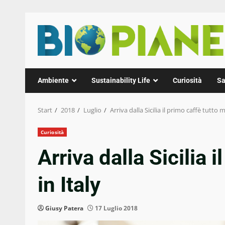
Zum
Inhalt
springen
Ambiente
Sustainability Life
Curiosità
Sa
Start
2018
Luglio
Arriva dalla Sicilia il primo caffè tutto 
Curiosità
Arriva dalla Sicilia 
in Italy
Giusy Patera
17 Luglio 2018