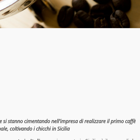
 si stanno cimentando nell’impresa di realizzare il primo caffè
le, coltivando i chicchi in Sicilia