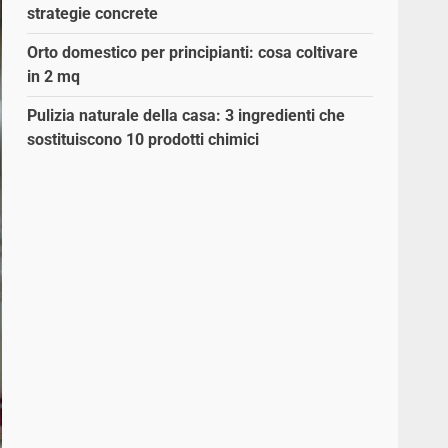
strategie concrete
Orto domestico per principianti: cosa coltivare
in 2 mq
Pulizia naturale della casa: 3 ingredienti che
sostituiscono 10 prodotti chimici