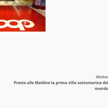
Weite
Presto alle Maldive la prima villa sottomarina de
mond