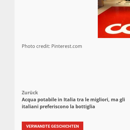
Photo credit: Pinterest.com
Beitragsnavigation
Zurück
Acqua potabile in Italia tra le migliori, ma gli
italiani preferiscono la bottiglia
VERWANDTE GESCHICHTEN