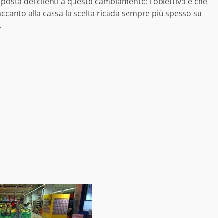
sposta dei clienti a questo cambiamento: l’obiettivo è che
accanto alla cassa la scelta ricada sempre più spesso su
.