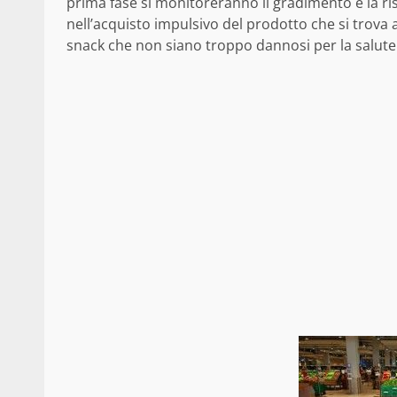
prima fase si monitoreranno il gradimento e la ri
nell’acquisto impulsivo del prodotto che si trova 
snack che non siano troppo dannosi per la salute