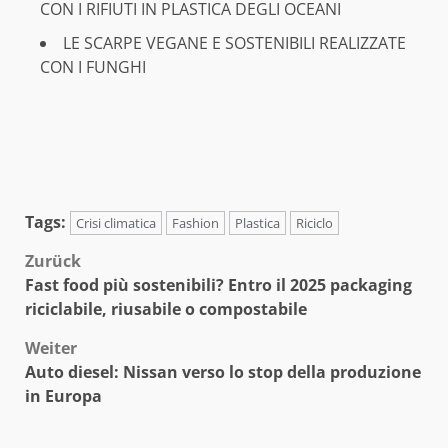
CON I RIFIUTI IN PLASTICA DEGLI OCEANI
LE SCARPE VEGANE E SOSTENIBILI REALIZZATE
CON I FUNGHI
Tags:
Crisi climatica
Fashion
Plastica
Riciclo
Beitragsnavigation
Zurück
Fast food più sostenibili? Entro il 2025 packaging
riciclabile, riusabile o compostabile
Weiter
Auto diesel: Nissan verso lo stop della produzione
in Europa