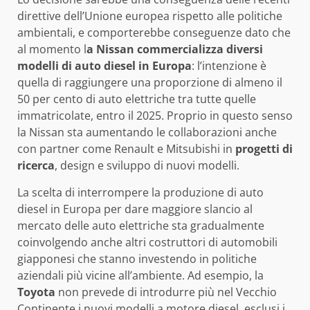
direttive dell’Unione europea rispetto alle politiche
ambientali, e comporterebbe conseguenze dato che
al momento l
a Nissan commercializza diversi
modelli di auto diesel in Europa
: l’intenzione è
quella di raggiungere una proporzione di almeno il
50 per cento di auto elettriche tra tutte quelle
immatricolate, entro il 2025. Proprio in questo senso
la Nissan sta aumentando le collaborazioni anche
con partner come Renault e Mitsubishi in
progetti di
ricerca
, design e sviluppo di nuovi modelli.
La scelta di interrompere la produzione di auto
diesel in Europa per dare maggiore slancio al
mercato delle auto elettriche sta gradualmente
coinvolgendo anche altri costruttori di automobili
giapponesi che stanno investendo in politiche
aziendali più vicine all’ambiente. Ad esempio, la
Toyota
non prevede di introdurre più nel Vecchio
Continente i nuovi modelli a motore diesel, esclusi i