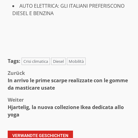
AUTO ELETTRICA: GLI ITALIANI PREFERISCONO
DIESEL E BENZINA
Tags:
Crisi climatica
Diesel
Mobilità
Beitragsnavigation
Zurück
In arrivo le prime scarpe realizzate con le gomme
da masticare usate
Weiter
Hjartelig, la nuova collezione Ikea dedicata allo
yoga
VERWANDTE GESCHICHTEN