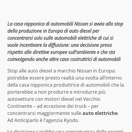
La casa nipponica di automobili Nissan si avvia allo stop
della produzione in Europa di auto diesel per
concentrarsi solo sulle automobili elettriche di cui si
vuole incentivare la diffusione: una decisione presa
rispetto alle direttive europee sull’ambiente e che sta
coinvolgendo anche altre case costruttrici di automobili
Stop alle auto diesel a marchio Nissan in Europa:
potrebbe essere presto realtà una svolta all’interno
della casa nipponica produttrice di automobili che la
porterebbe a non produrre e introdurre più
autovetture con motori diesel nel Vecchio
Continente – ad eccezione dei truck – per
concentrarsi maggiormente sulle
auto elettriche
.
Ad Anticiparlo è l’agenzia Kyodo.
Lo decisione sarebbe una conseguenza delle recenti