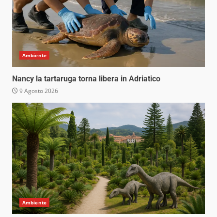
Ambiente
Nancy la tartaruga torna libera in Adriatico
9 Agosto 2026
Ambiente