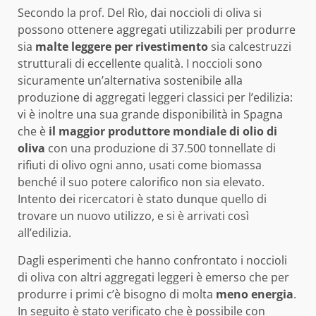
Secondo la prof. Del Rìo, dai noccioli di oliva si
possono ottenere aggregati utilizzabili per produrre
sia
malte leggere per rivestimento
sia calcestruzzi
strutturali di eccellente qualità. I noccioli sono
sicuramente un’alternativa sostenibile alla
produzione di aggregati leggeri classici per l’edilizia:
vi è inoltre una sua grande disponibilità in Spagna
che è
il maggior produttore mondiale di olio di
oliva
con una produzione di 37.500 tonnellate di
rifiuti di olivo ogni anno, usati come biomassa
benché il suo potere calorifico non sia elevato.
Intento dei ricercatori è stato dunque quello di
trovare un nuovo utilizzo, e si è arrivati così
all’edilizia.
Dagli esperimenti che hanno confrontato i noccioli
di oliva con altri aggregati leggeri è emerso che per
produrre i primi c’è bisogno di molta
meno energia
.
In seguito è stato verificato che è possibile con