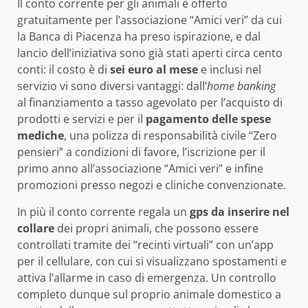
Il conto corrente per gli animali è offerto
gratuitamente per l’associazione “Amici veri” da cui
la Banca di Piacenza ha preso ispirazione, e dal
lancio dell’iniziativa sono già stati aperti circa cento
conti: il costo è di
sei euro al mese
e inclusi nel
servizio vi sono diversi vantaggi: dall’
home banking
al finanziamento a tasso agevolato per l’acquisto di
prodotti e servizi e per il
pagamento delle spese
mediche
, una polizza di responsabilità civile “Zero
pensieri” a condizioni di favore, l’iscrizione per il
primo anno all’associazione “Amici veri” e infine
promozioni presso negozi e cliniche convenzionate.
In più il conto corrente regala un
gps da inserire nel
collare
dei propri animali, che possono essere
controllati tramite dei “recinti virtuali” con un’app
per il cellulare, con cui si visualizzano spostamenti e
attiva l’allarme in caso di emergenza. Un controllo
completo dunque sul proprio animale domestico a