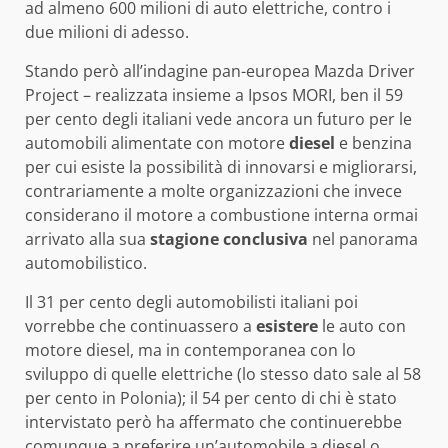
ad almeno 600 milioni di auto elettriche, contro i
due milioni di adesso.
Stando però all’indagine pan-europea Mazda Driver
Project – realizzata insieme a Ipsos MORI, ben il 59
per cento degli italiani vede ancora un futuro per le
automobili alimentate con motore
diesel
e benzina
per cui esiste la possibilità di innovarsi e migliorarsi,
contrariamente a molte organizzazioni che invece
considerano il motore a combustione interna ormai
arrivato alla sua
stagione conclusiva
nel panorama
automobilistico.
Il 31 per cento degli automobilisti italiani poi
vorrebbe che continuassero a
esistere
le auto con
motore diesel, ma in contemporanea con lo
sviluppo di quelle elettriche (lo stesso dato sale al 58
per cento in Polonia); il 54 per cento di chi è stato
intervistato però ha affermato che continuerebbe
comunque a preferire un’automobile a diesel o