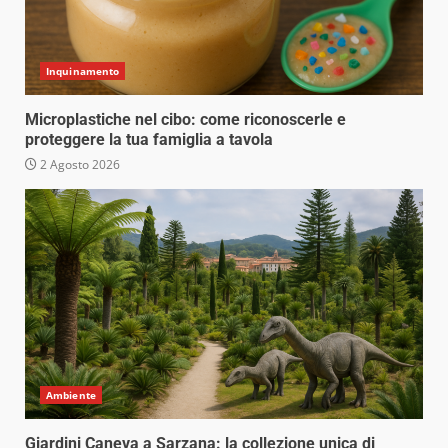
Inquinamento
Microplastiche nel cibo: come riconoscerle e
proteggere la tua famiglia a tavola
2 Agosto 2026
Ambiente
Giardini Caneva a Sarzana: la collezione unica di