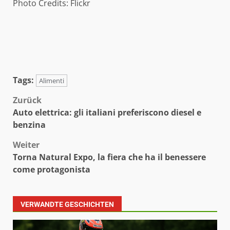
Photo Credits: Flickr
Tags:
Alimenti
Beitragsnavigation
Zurück
Auto elettrica: gli italiani preferiscono diesel e
benzina
Weiter
Torna Natural Expo, la fiera che ha il benessere
come protagonista
VERWANDTE GESCHICHTEN