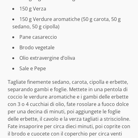
150 g Verza
150 g Verdure aromatiche (50 g carota, 50 g
sedano, 50 g cipolla)
Pane casareccio
Brodo vegetale
Olio extravergine d’oliva
Sale e Pepe
Tagliate finemente sedano, carota, cipolla e erbette,
separando gambi e foglie. Mettete in una pentola di
coccio le verdure aromatiche e i gambi delle erbette
con 3 o 4 cucchiai di olio, fate rosolare a fuoco dolce
per una decina di minuti, poi aggiungete le foglie
delle erbette, il cavolo e la verza tagliati a striscioline.
Fate insaporire per circa dieci minuti, poi coprite con
il brodo e cuocete con il coperchio per circa venti