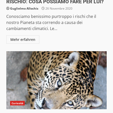
RISCHIO: COSA POSSIAMO FARE PER LUI?
Guglielmo Allochis
26 Novembre 2020
Conosciamo benissimo purtroppo i rischi che il
nostro Pianeta sta correndo a causa dei
cambiamenti climatici. Le...
Mehr erfahren
Curiosità