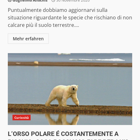
Guglielmo Allochis
30 Novembre 2020
Puntualmente dobbiamo aggiornarvi sulla
situazione riguardante le specie che rischiano di non
calcare più il suolo terrestre....
Mehr erfahren
Curiosità
L’ORSO POLARE É COSTANTEMENTE A