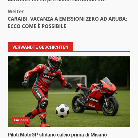
Weiter
CARAIBI, VACANZA A EMISSIONI ZERO AD ARUBA:
ECCO COME È POSSIBILE
VERWANDTE GESCHICHTEN
Curiosità
Piloti MotoGP sfidano calcio prima di Misano