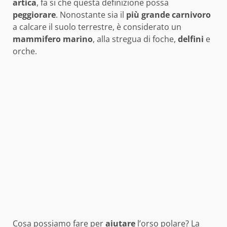
artica
, fa si che questa definizione possa
peggiorare
. Nonostante sia il
più grande carnivoro
a calcare il suolo terrestre, è considerato un
mammifero
marino
, alla stregua di foche,
delfini
e
orche.
Cosa possiamo fare per
aiutare
l’orso polare? La