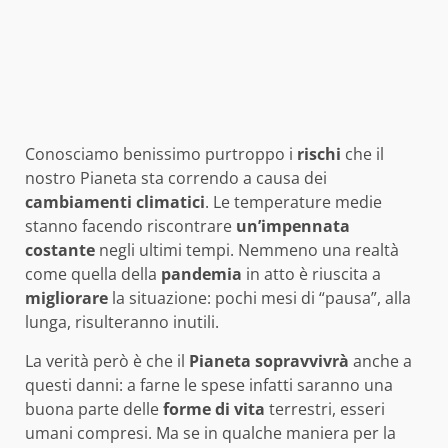
Conosciamo benissimo purtroppo i
rischi
che il
nostro Pianeta sta correndo a causa dei
cambiamenti
climatici
. Le temperature medie
stanno facendo riscontrare
un’impennata
costante
negli ultimi tempi. Nemmeno una realtà
come quella della
pandemia
in atto è riuscita a
migliorare
la situazione: pochi mesi di “pausa”, alla
lunga, risulteranno inutili.
La verità però è che il
Pianeta
sopravvivrà
anche a
questi danni: a farne le spese infatti saranno una
buona parte delle
forme
di
vita
terrestri, esseri
umani compresi. Ma se in qualche maniera per la