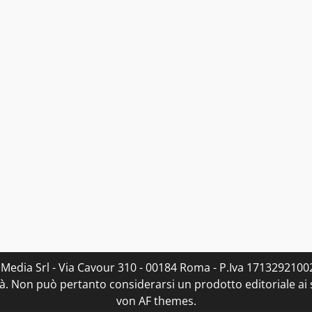
 Media Srl - Via Cavour 310 - 00184 Roma - P.Iva 17132921002
. Non può pertanto considerarsi un prodotto editoriale ai s
von AF themes.