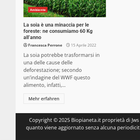
Ambiente
La soia è una minaccia per le
foreste: ne consumiamo 60 Kg
all’anno
Francesca Perrone
15 Aprile 2022
La soia potrebbe trasformarsi in
una delle cause delle
deforestazione; secondo
un’indagine del WWF questo
alimento, infatti,...
Mehr erfahren
Copyright © 2025 Biopianeta.it proprietà di Jws
quanto viene aggiornato senza alcuna periodicità