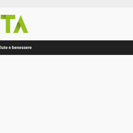
lute e benessere