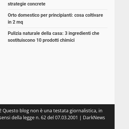
strategie concrete
Orto domestico per principianti: cosa coltivare
in 2 mq
Pulizia naturale della casa: 3 ingredienti che
sostituiscono 10 prodotti chimici
 Questo blog non è una testata giornalistica, in
ensi della legge n. 62 del 07.03.2001
|
DarkNews