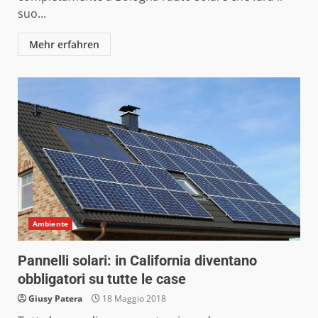
suo...
Mehr erfahren
Ambiente
Pannelli solari: in California diventano
obbligatori su tutte le case
Giusy Patera
18 Maggio 2018