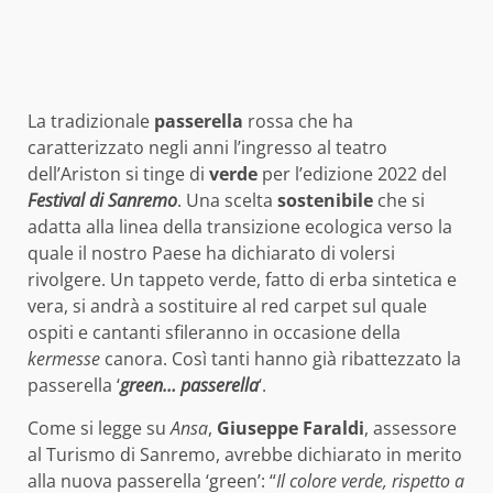
La tradizionale
passerella
rossa che ha
caratterizzato negli anni l’ingresso al teatro
dell’Ariston si tinge di
verde
per l’edizione 2022 del
Festival di Sanremo
. Una scelta
sostenibile
che si
adatta alla linea della transizione ecologica verso la
quale il nostro Paese ha dichiarato di volersi
rivolgere. Un tappeto verde, fatto di erba sintetica e
vera, si andrà a sostituire al red carpet sul quale
ospiti e cantanti sfileranno in occasione della
kermesse
canora. Così tanti hanno già ribattezzato la
passerella ‘
green… passerella
‘.
Come si legge su
Ansa
,
Giuseppe Faraldi
, assessore
al Turismo di Sanremo, avrebbe dichiarato in merito
alla nuova passerella ‘green’: “
Il colore verde, rispetto a