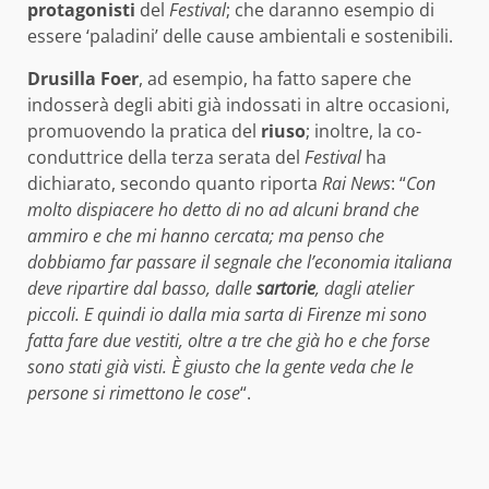
protagonisti
del
Festival
; che daranno esempio di
essere ‘paladini’ delle cause ambientali e sostenibili.
Drusilla Foer
, ad esempio, ha fatto sapere che
indosserà degli abiti già indossati in altre occasioni,
promuovendo la pratica del
riuso
; inoltre, la co-
conduttrice della terza serata del
Festival
ha
dichiarato, secondo quanto riporta
Rai News
: “
Con
molto dispiacere ho detto di no ad alcuni brand che
ammiro e che mi hanno cercata; ma penso che
dobbiamo far passare il segnale che l’economia italiana
deve ripartire dal basso, dalle
sartorie
, dagli atelier
piccoli. E quindi io dalla mia sarta di Firenze mi sono
fatta fare due vestiti, oltre a tre che già ho e che forse
sono stati già visti. È giusto che la gente veda che le
persone si rimettono le cose
“.