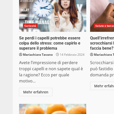
Curiosità
Salute e bene
Se perdi i capelli potrebbe essere
Quell’irrefre
colpa dello stress: come capirlo e
scrocchiarsi 
superare il problema
faccia bene?
Mariachiara Tavano
14 Febbraio 2024
Mariachiara 
Avete l’impressione di perdere
Scrocchiarsi
troppi capelli e non sapete qual è
può fastidio 
la ragione? Ecco per quale
domanda prin
motivo...
Mehr erfah
Mehr erfahren