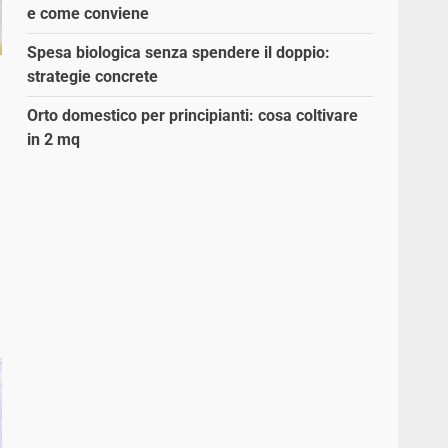
e come conviene
Spesa biologica senza spendere il doppio:
strategie concrete
Orto domestico per principianti: cosa coltivare
in 2 mq