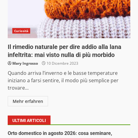
Curiosità
Il rimedio naturale per dire addio alla lana
infeltrita: mai visto nulla di più morbido
Mary Ingrosso
10 Dicembre 2023
Quando arriva l’inverno e le basse temperature
iniziano a farsi sentire, il modo più semplice per
trovare...
Mehr erfahren
ULTIMI ARTICOLI
Orto domestico in agosto 2026: cosa seminare,