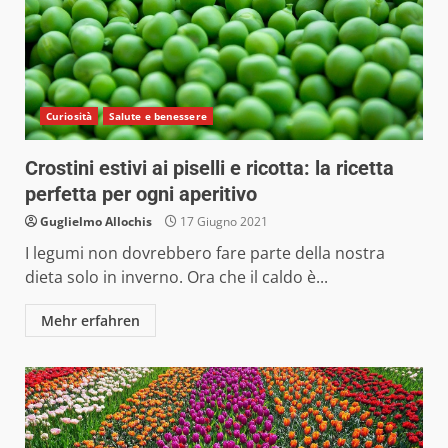
Curiosità
Salute e benessere
Crostini estivi ai piselli e ricotta: la ricetta
perfetta per ogni aperitivo
Guglielmo Allochis
17 Giugno 2021
I legumi non dovrebbero fare parte della nostra
dieta solo in inverno. Ora che il caldo è...
Mehr erfahren