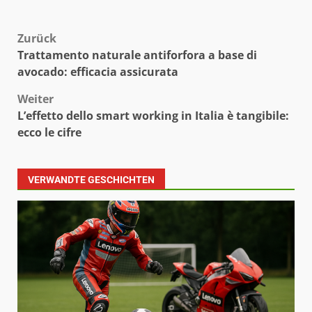
Beitragsnavigation
Zurück
Trattamento naturale antiforfora a base di
avocado: efficacia assicurata
Weiter
L’effetto dello smart working in Italia è tangibile:
ecco le cifre
VERWANDTE GESCHICHTEN