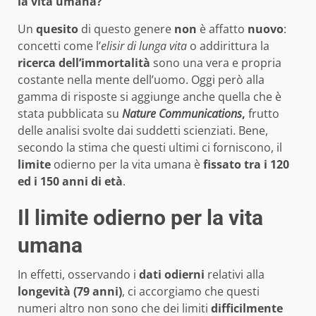
la vita umana?
Un
quesito
di questo genere
non
è affatto
nuovo
:
concetti come l’
elisir di lunga vita
o addirittura la
ricerca dell’immortalità
sono una vera e propria
costante nella mente dell’uomo. Oggi però alla
gamma di risposte si aggiunge anche quella che è
stata pubblicata su
Nature Communications
,
frutto
delle analisi svolte dai suddetti scienziati. Bene,
secondo la stima che questi ultimi ci forniscono, il
limite
odierno per la vita umana è
fissato
tra i 120
ed i 150 anni di età
.
Il limite odierno per la vita
umana
In effetti, osservando i
dati odierni
relativi alla
longevità
(79 anni)
, ci accorgiamo che questi
numeri altro non sono che dei limiti
difficilmente