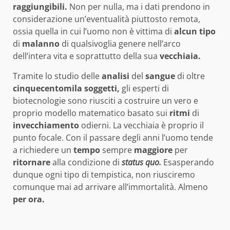
raggiungibili.
Non per nulla, ma i dati prendono in
considerazione un’eventualità piuttosto remota,
ossia quella in cui l’uomo non è vittima di
alcun tipo
di
malanno
di qualsivoglia genere nell’arco
dell’intera vita e soprattutto della sua
vecchiaia.
Tramite lo studio delle
analisi
del
sangue
di oltre
cinquecentomila soggetti,
gli esperti di
biotecnologie sono riusciti a costruire un vero e
proprio modello matematico basato sui
ritmi
di
invecchiamento
odierni. La vecchiaia è proprio il
punto focale. Con il passare degli anni l’uomo tende
a richiedere un
tempo
sempre
maggiore
per
ritornare
alla condizione di
status quo.
Esasperando
dunque ogni tipo di tempistica, non riusciremo
comunque mai ad arrivare all’immortalità. Almeno
per ora.