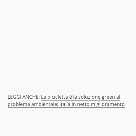
LEGGI ANCHE:
La bicicletta è la soluzione green al
problema ambientale: Italia in netto miglioramento