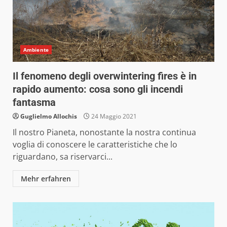
Ambiente
Il fenomeno degli overwintering fires è in
rapido aumento: cosa sono gli incendi
fantasma
Guglielmo Allochis
24 Maggio 2021
Il nostro Pianeta, nonostante la nostra continua
voglia di conoscere le caratteristiche che lo
riguardano, sa riservarci...
Mehr erfahren