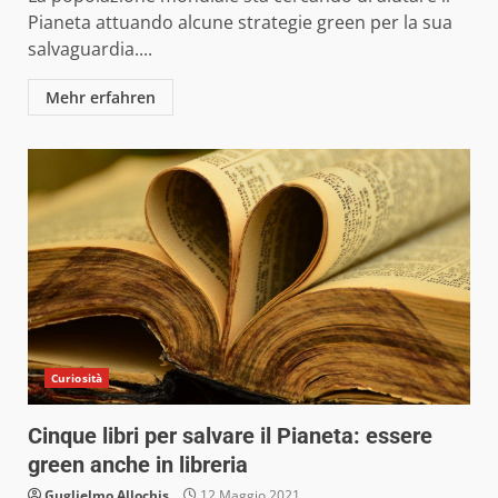
Pianeta attuando alcune strategie green per la sua
salvaguardia....
Mehr erfahren
Curiosità
Cinque libri per salvare il Pianeta: essere
green anche in libreria
Guglielmo Allochis
12 Maggio 2021