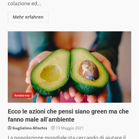
colazione ed...
Mehr erfahren
Ambiente
Ecco le azioni che pensi siano green ma che
fanno male all’ambiente
Guglielmo Allochis
13 Maggio 2021
La popolazione mondiale sta cercando di aiutare il