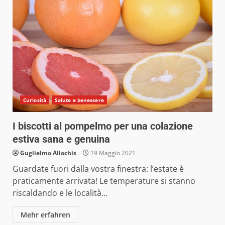
Curiosità
Salute e benessere
I biscotti al pompelmo per una colazione
estiva sana e genuina
Guglielmo Allochis
19 Maggio 2021
Guardate fuori dalla vostra finestra: l’estate è
praticamente arrivata! Le temperature si stanno
riscaldando e le località...
Mehr erfahren