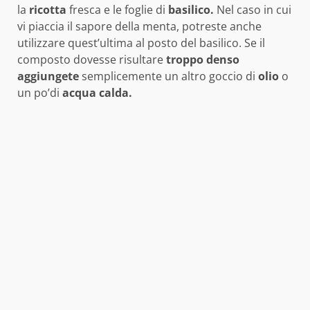
la
ricotta
fresca e le foglie di
basilico.
Nel caso in cui
vi piaccia il sapore della menta, potreste anche
utilizzare quest’ultima al posto del basilico. Se il
composto dovesse risultare
troppo denso
aggiungete
semplicemente un altro goccio di
olio
o
un po’di
acqua calda.