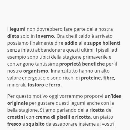
I
legumi
non dovrebbero fare parte della nostra
dieta
solo in
inverno.
Ora che il caldo è arrivato
possiamo finalmente dire
addio
alle
zuppe bollenti
senza infatti abbandonare questi ultimi. I piselli ad
esempio sono tipici della stagione primaverile e
contengono tantissime
proprietà benefiche
per il
nostro
organismo.
Innanzitutto hanno un alto
valore energetico e sono ricchi di
proteine, fibre,
minerali,
fosforo
e
ferro.
Per questo motivo oggi vorremmo proporvi
un’idea
originale
per gustare questi legumi anche con la
bella stagione. Stiamo parlando della
ricetta
dei
crostini
con
crema di piselli e ricotta
, un piatto
fresco
e
squisito
da assaporare insieme ai vostri