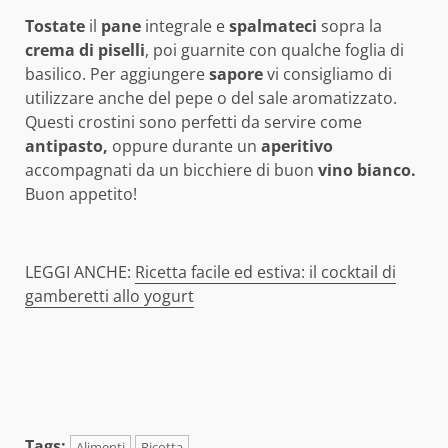
Tostate
il
pane
integrale e
spalmateci
sopra la
crema di piselli
, poi guarnite con qualche foglia di
basilico. Per aggiungere
sapore
vi consigliamo di
utilizzare anche del pepe o del sale aromatizzato.
Questi crostini sono perfetti da servire come
antipasto,
oppure durante un
aperitivo
accompagnati da un bicchiere di buon
vino bianco.
Buon appetito!
LEGGI ANCHE:
Ricetta facile ed estiva: il cocktail di
gamberetti allo yogurt
Tags:
Alimenti
Ricotta